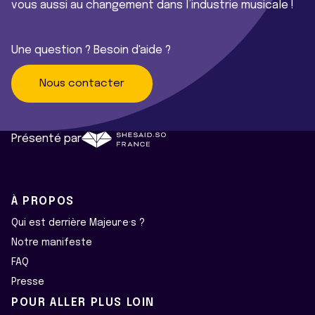
vous aussi au changement dans l’industrie musicale !
Une question ? Besoin d'aide ?
Nous contacter
Présenté par
À PROPOS
Qui est derrière Majeur·e·s ?
Notre manifeste
FAQ
Presse
POUR ALLER PLUS LOIN