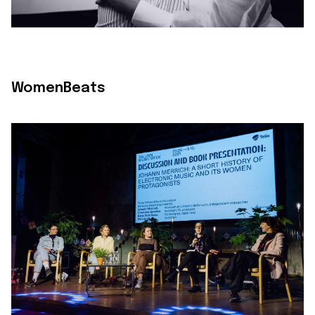
WomenBeats