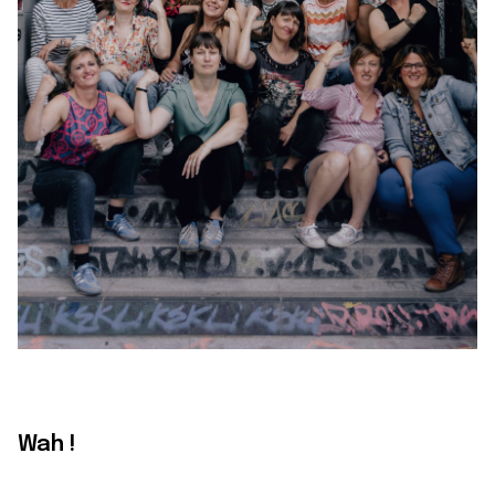
Wah !