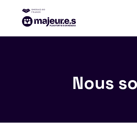
Nous so