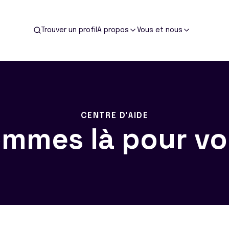
Trouver un profil
A propos
Vous et nous
CENTRE D'AIDE
mmes là pour vo