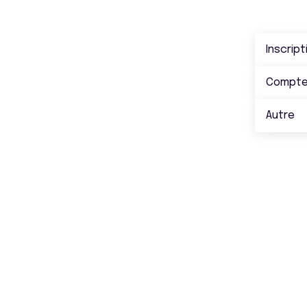
Inscript
Compt
Autre