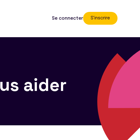
S'inscrire
Se connecter
us aider