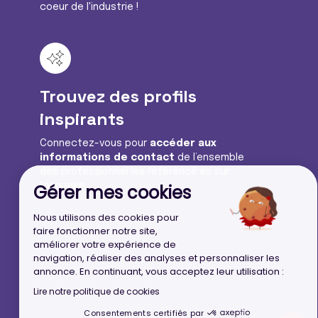
coeur de l'industrie !
Trouvez des profils
inspirants
Connectez-vous pour
accéder aux
Continuer sans accepter
informations de contact
de l’ensemble
des professionnel·les référencé·es sur
Gérer mes cookies
l’annuaire.
Nous utilisons des cookies pour
faire fonctionner notre site,
améliorer votre expérience de
navigation, réaliser des analyses et personnaliser les
annonce. En continuant, vous acceptez leur utilisation :
Lire notre politique de cookies
Consentements certifiés par