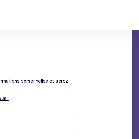
ormations personnelles et gérez
us !