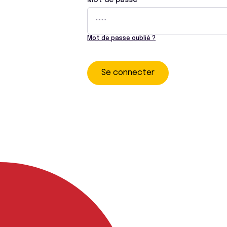
Mot de passe
Mot de passe oublié ?
Se connecter