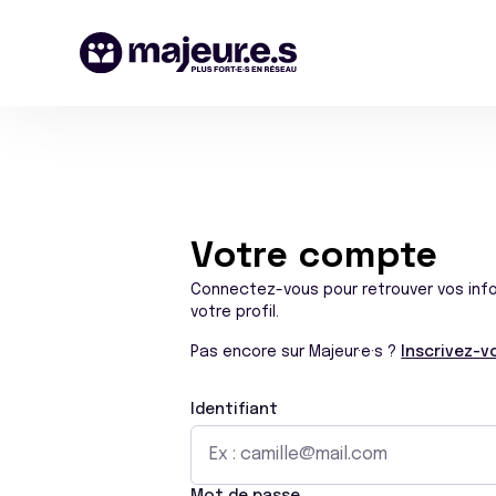
Votre compte
Connectez-vous pour retrouver vos inf
votre profil.
Pas encore sur Majeur·e·s ?
Inscrivez-vo
Identifiant