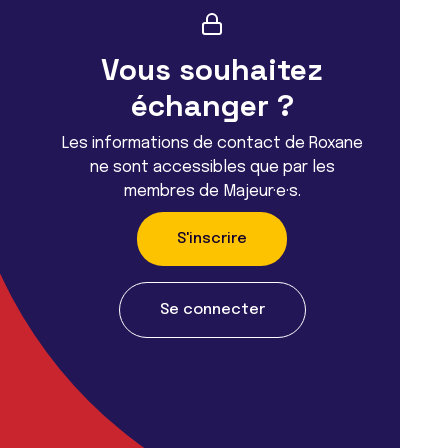
Vous souhaitez
échanger ?
Les informations de contact de Roxane
ne sont accessibles que par les
membres de Majeur·e·s.
S'inscrire
Se connecter