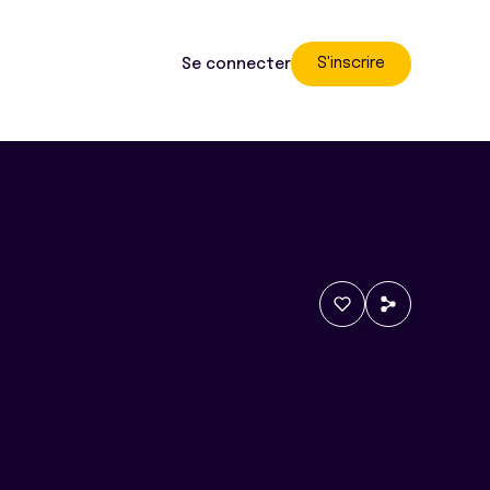
S'inscrire
Se connecter