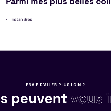
Parmi mes plus belles col
Tristan Bres
ENVIE D'ALLER PLUS LOIN ?
ils peuvent
vous 