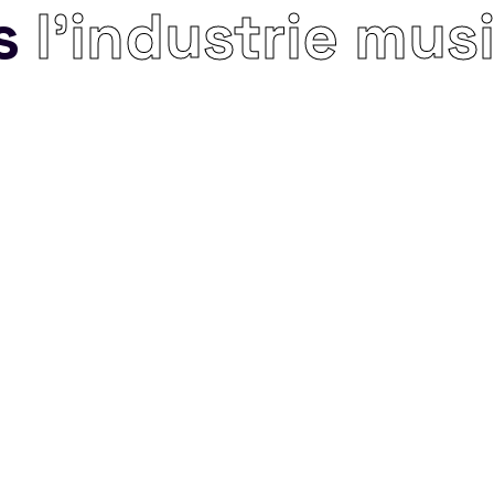
s
l’industrie mus