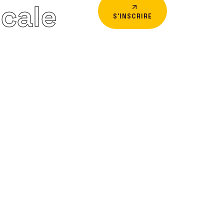
icale
S'INSCRIRE