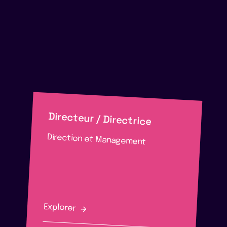
Directeur / Directrice
Direction et Management
Explorer