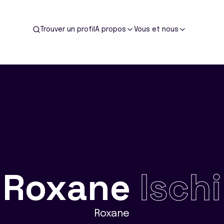
Trouver un profil
A propos
Vous et nous
Roxane
Ischi
Roxane