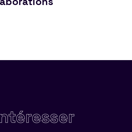
laborations
intéresser