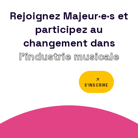
Rejoignez Majeur·e·s et
participez au
changement dans
l’industrie musicale
S'INSCRIRE