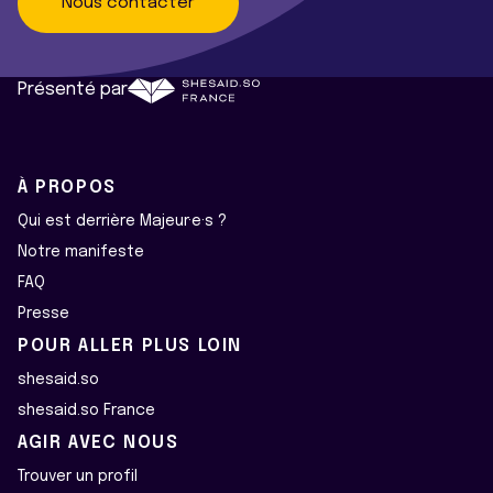
Nous contacter
Présenté par
À PROPOS
Qui est derrière Majeur·e·s ?
Notre manifeste
FAQ
Presse
POUR ALLER PLUS LOIN
shesaid.so
shesaid.so France
AGIR AVEC NOUS
Trouver un profil