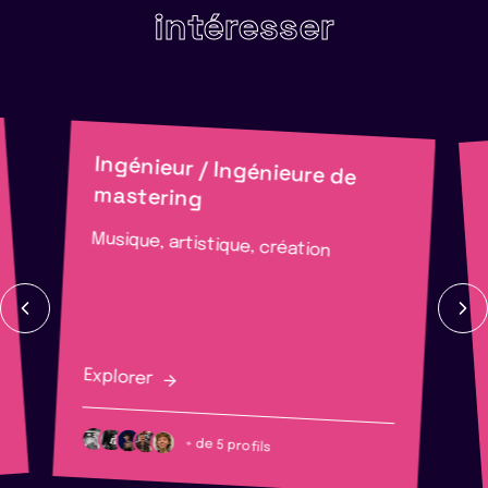
intéresser
Ingénieur / Ingénieure de
mastering
Musique, artistique, création
Explorer
+ de 5 profils