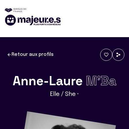
Retour aux profils
Anne-Laure
M'Ba
Elle / She •