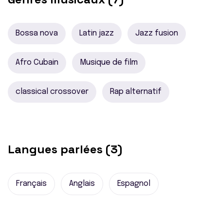
Bossa nova
Latin jazz
Jazz fusion
Afro Cubain
Musique de film
classical crossover
Rap alternatif
Langues parlées (3)
Français
Anglais
Espagnol