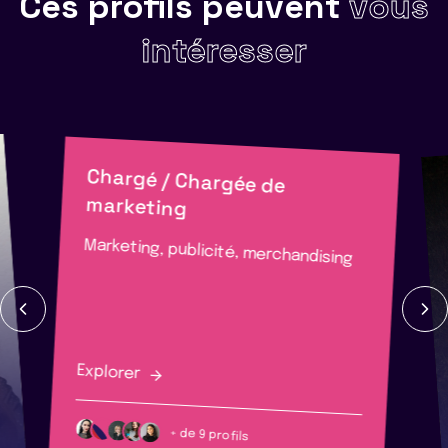
Ces profils peuvent
vous
intéresser
Chargé / Chargée de
marketing
Marketing, publicité, merchandising
Explorer
+ de 9 profils