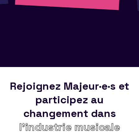
Rejoignez Majeur·e·s et
participez au
changement dans
l’industrie musicale