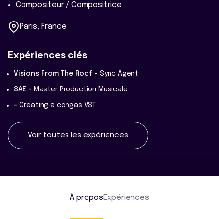
Compositeur / Compositrice
Paris, France
Expériences clés
Visions From The Roof -
Sync Agent
SAE -
Master Production Musicale
-
Creating a congas VST
Voir toutes les expériences
À propos
Expériences