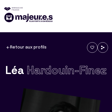
Retour aux profils
Léa
Hardouin-Finez