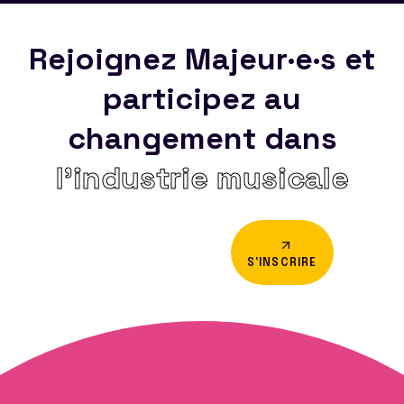
Rejoignez Majeur·e·s et
participez au
changement dans
l’industrie musicale
S'INSCRIRE