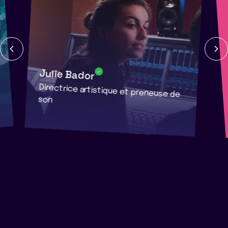
Julie Bador
Directrice artistique et preneuse de
son