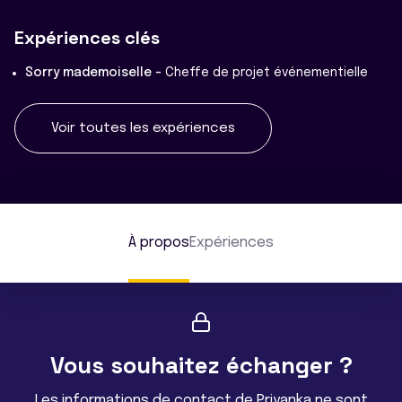
Expériences clés
Sorry mademoiselle -
Cheffe de projet événementielle
Voir toutes les expériences
À propos
Expériences
Vous souhaitez échanger ?
Les informations de contact de Priyanka ne sont