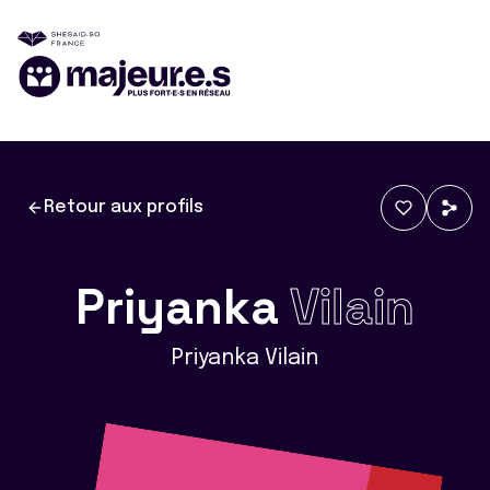
Retour aux profils
Priyanka
Vilain
Priyanka Vilain