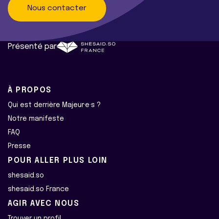
Nous contacter
Présenté par
À PROPOS
Qui est derrière Majeur·e·s ?
Notre manifeste
FAQ
Presse
POUR ALLER PLUS LOIN
shesaid.so
shesaid.so France
AGIR AVEC NOUS
Trouver un profil