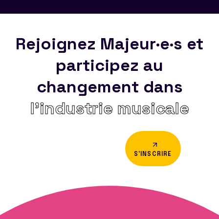
Rejoignez Majeur·e·s et
participez au
changement dans
l’industrie musicale
S'INSCRIRE