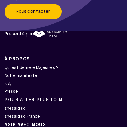
Nous contacter
Présenté par
À PROPOS
Qui est derrière Majeur·e·s ?
Notre manifeste
FAQ
Presse
POUR ALLER PLUS LOIN
shesaid.so
shesaid.so France
AGIR AVEC NOUS