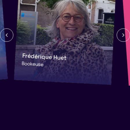
Frédérique Huet
Bookeuse