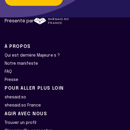
Présenté par
À PROPOS
Qui est derrière Majeur·e·s ?
Notre manifeste
FAQ
Presse
POUR ALLER PLUS LOIN
shesaid.so
shesaid.so France
AGIR AVEC NOUS
Trouver un profil