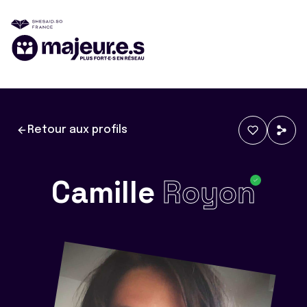
Retour aux profils
Camille
Royon