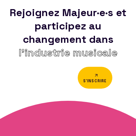
Rejoignez Majeur·e·s et
participez au
changement dans
l’industrie musicale
S'INSCRIRE