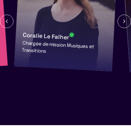
Coralie Le Falher
Chargée de mission Musiques et
Transitions