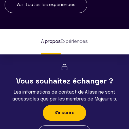
Voir toutes les expériences
À propos
Expériences
Vous souhaitez échanger ?
Les informations de contact de Alissa ne sont
accessibles que par les membres de Majeur·e·s.
S'inscrire