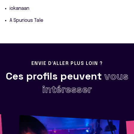
iokanaan
A Spurious Tale
ENVIE D'ALLER PLUS LOIN ?
Ces profils peuvent
vous
intéresser