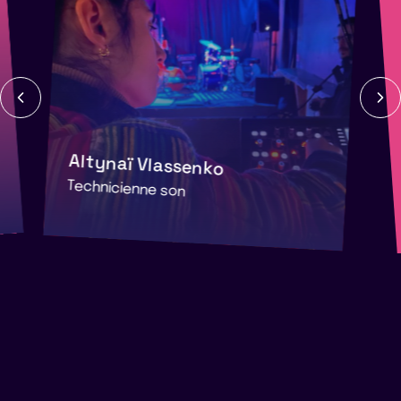
Altynaï Vlassenko
Technicienne son