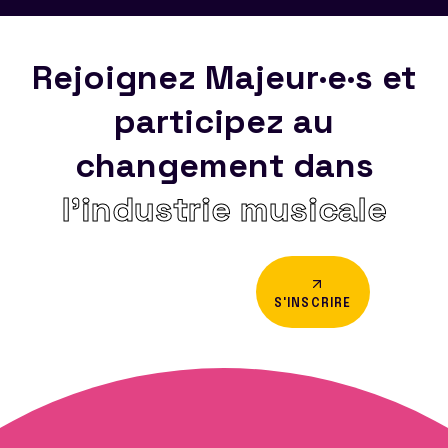
Rejoignez Majeur·e·s et
participez au
changement dans
l’industrie musicale
S'INSCRIRE