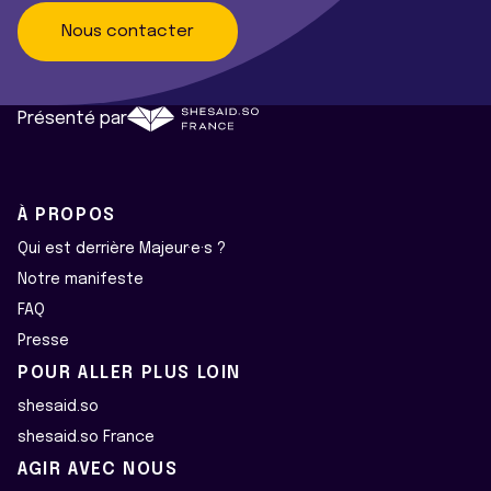
Nous contacter
Présenté par
À PROPOS
Qui est derrière Majeur·e·s ?
Notre manifeste
FAQ
Presse
POUR ALLER PLUS LOIN
shesaid.so
shesaid.so France
AGIR AVEC NOUS