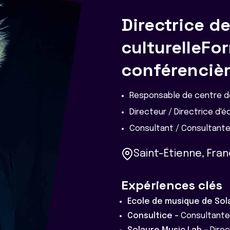
Directrice d
culturelleFo
conférenciè
Responsable de centre d
Directeur / Directrice d'
Consultant / Consultant
Saint-Étienne, Fra
Expériences clés
Ecole de musique de So
Consultice -
Consultante