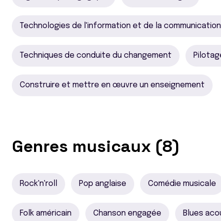
Technologies de l'information et de la communication
Techniques de conduite du changement
Pilotag
Construire et mettre en œuvre un enseignement
Genres musicaux (8)
Rock'n'roll
Pop anglaise
Comédie musicale
Folk américain
Chanson engagée
Blues aco