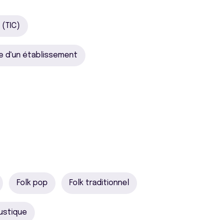
 (TIC)
e d'un établissement
Folk pop
Folk traditionnel
ustique