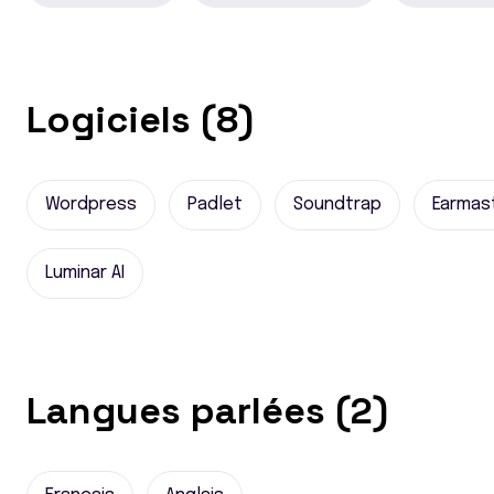
Logiciels (8)
Wordpress
Padlet
Soundtrap
Earmas
Luminar AI
Langues parlées (2)