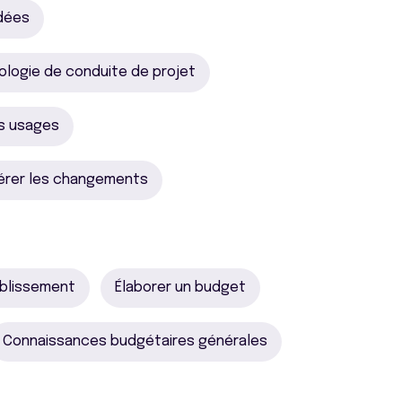
idées
logie de conduite de projet
rs usages
érer les changements
ablissement
Élaborer un budget
Connaissances budgétaires générales