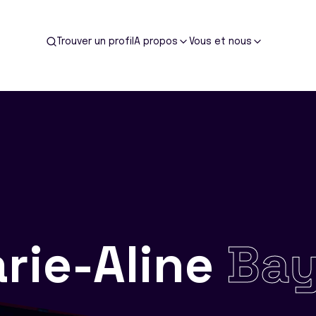
Trouver un profil
A propos
Vous et nous
rie-Aline
Ba