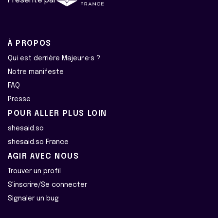
Présenté par
À PROPOS
Qui est derrière Majeur·e·s ?
Notre manifeste
FAQ
Presse
POUR ALLER PLUS LOIN
shesaid.so
shesaid.so France
AGIR AVEC NOUS
Trouver un profil
S'inscrire/Se connecter
Signaler un bug