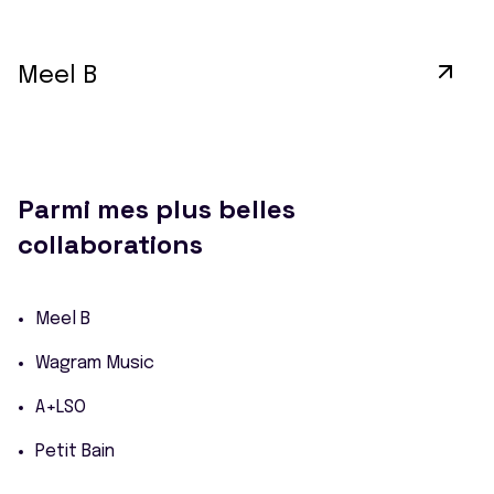
Meel B
Parmi mes plus belles
collaborations
Meel B
Wagram Music
A+LSO
Petit Bain