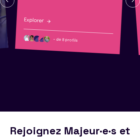
Explorer
+ de 8 profils
Rejoignez Majeur·e·s et