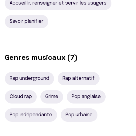
Accueillir, renseigner et servir les usagers
Savoir planifier
Genres musicaux (7)
Rap underground
Rap alternatif
Cloud rap
Grime
Pop anglaise
Pop indépendante
Pop urbaine