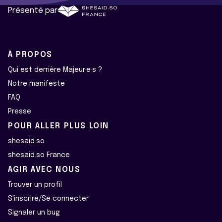
Présenté par
À PROPOS
Qui est derrière Majeur·e·s ?
Notre manifeste
FAQ
Presse
POUR ALLER PLUS LOIN
shesaid.so
shesaid.so France
AGIR AVEC NOUS
Trouver un profil
S'inscrire/Se connecter
Signaler un bug