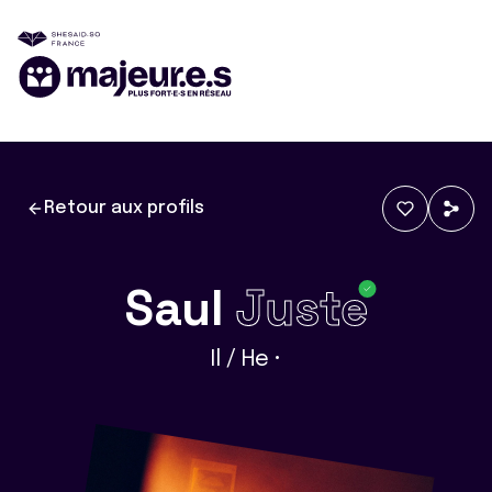
Retour aux profils
Saul
Juste
Il / He •