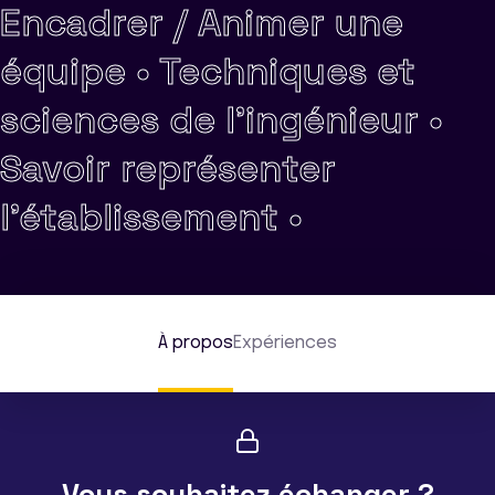
Encadrer / Animer une
équipe •
Techniques et
sciences de l'ingénieur •
Savoir représenter
l'établissement •
À propos
Expériences
Vous souhaitez échanger ?