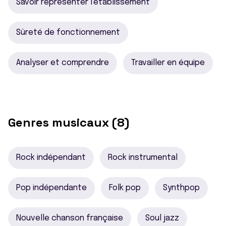
Savoir représenter l'établissement
Sûreté de fonctionnement
Analyser et comprendre
Travailler en équipe
Genres musicaux (8)
Rock indépendant
Rock instrumental
Pop indépendante
Folk pop
Synthpop
Nouvelle chanson française
Soul jazz