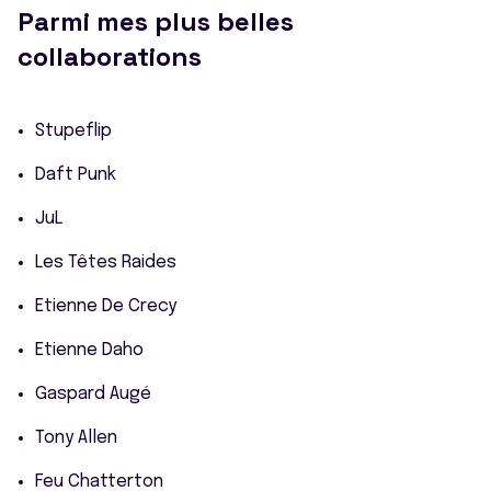
Parmi mes plus belles
collaborations
Stupeflip
Daft Punk
JuL
Les Têtes Raides
Etienne De Crecy
Etienne Daho
Gaspard Augé
Tony Allen
Feu Chatterton