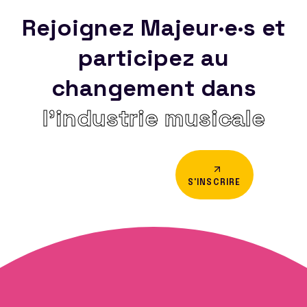
Rejoignez Majeur·e·s et
participez au
changement dans
l’industrie musicale
S'INSCRIRE