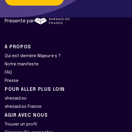
Présenté par
À PROPOS
Qui est derrière Majeur·e·s ?
Notre manifeste
FAQ
Presse
POUR ALLER PLUS LOIN
shesaid.so
shesaid.so France
AGIR AVEC NOUS
Trouver un profil