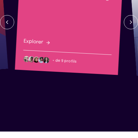
Explorer
+ de 9 profils