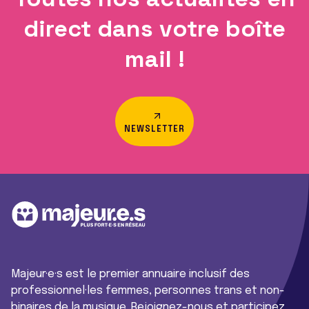
direct dans votre boîte
mail !
NEWSLETTER
Majeur·e·s est le premier annuaire inclusif des
professionnel·les femmes, personnes trans et non-
binaires de la musique. Rejoignez-nous et participez