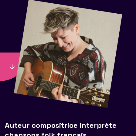
Auteur compositrice interprète
chansons folk français