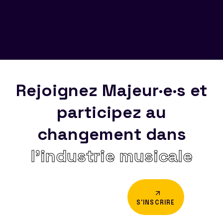
Rejoignez Majeur·e·s et
participez au
changement dans
l’industrie musicale
S'INSCRIRE