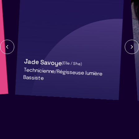
Jade Savoye
(Elle / She)
Technicienne/Régisseuse lumière
Bassiste