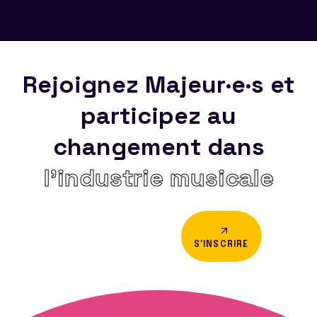
Rejoignez Majeur·e·s et
participez au
changement dans
l’industrie musicale
S'INSCRIRE