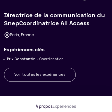
Directrice de la communication du
SnepCoordinatrice All Access
Paris, France
Expériences clés
Prix Constantin -
Coordinnation
Voir toutes les expériences
À propos
Expériences