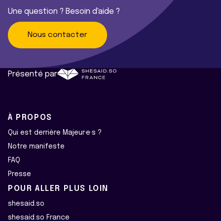
Une question ? Besoin d'aide ?
Nous contacter
Présenté par
À PROPOS
Qui est derrière Majeur·e·s ?
Notre manifeste
FAQ
Presse
POUR ALLER PLUS LOIN
shesaid.so
shesaid.so France