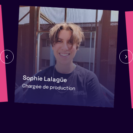
Sophie Lalagüe
Chargée de production