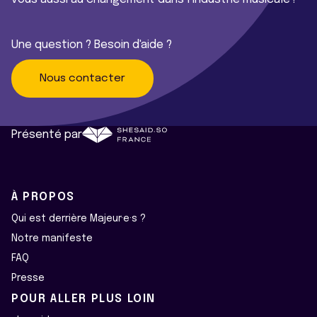
Une question ? Besoin d'aide ?
Nous contacter
Présenté par
À PROPOS
Qui est derrière Majeur·e·s ?
Notre manifeste
FAQ
Presse
POUR ALLER PLUS LOIN