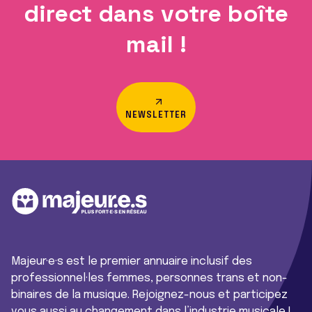
direct dans votre boîte
mail !
NEWSLETTER
Majeur·e·s est le premier annuaire inclusif des
professionnel·les femmes, personnes trans et non-
binaires de la musique. Rejoignez-nous et participez
vous aussi au changement dans l’industrie musicale !