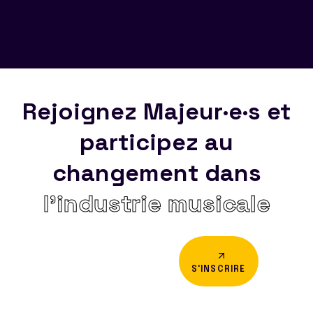
Rejoignez Majeur·e·s et
participez au
changement dans
l’industrie musicale
S'INSCRIRE