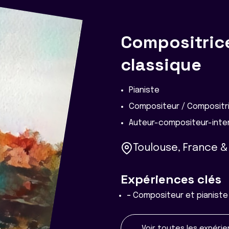
Compositric
classique
Pianiste
Compositeur / Compositr
Auteur-compositeur-inter
Toulouse, France & 
Expériences clés
-
Compositeur et pianiste
Voir toutes les expéri