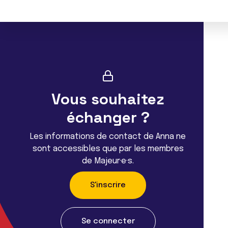
Vous souhaitez
échanger ?
Les informations de contact de Anna ne
sont accessibles que par les membres
de Majeur·e·s.
S'inscrire
Se connecter