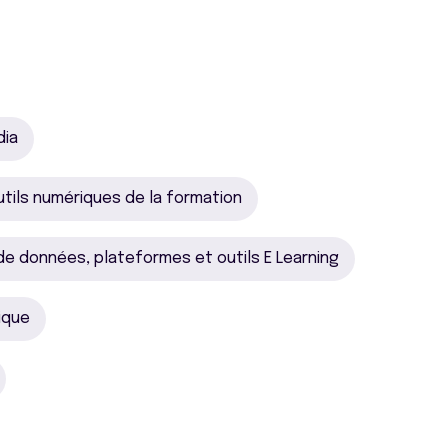
dia
utils numériques de la formation
e données, plateformes et outils E Learning
ique