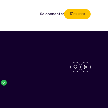
S'inscrire
Se connecter