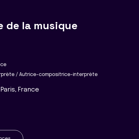
e de la musique
ice
prète / Autrice-compositrice-interprète
Paris, France
ences