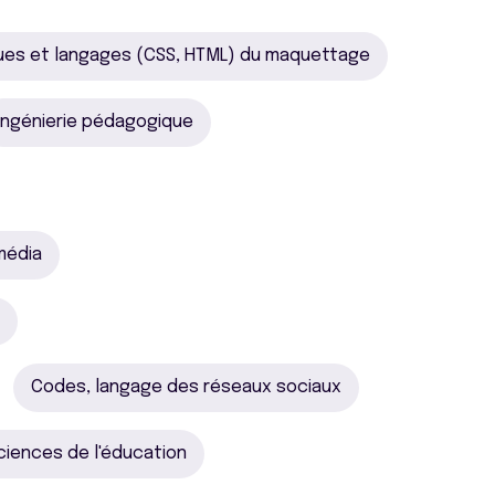
ues et langages (CSS, HTML) du maquettage
Ingénierie pédagogique
média
Codes, langage des réseaux sociaux
ciences de l'éducation