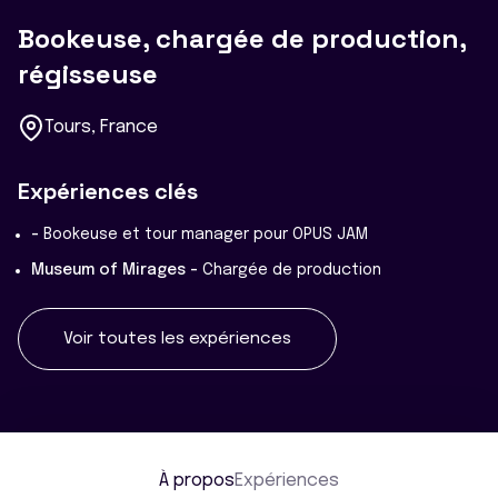
Bookeuse, chargée de production,
régisseuse
Tours, France
Expériences clés
-
Bookeuse et tour manager pour OPUS JAM
Museum of Mirages -
Chargée de production
Voir toutes les expériences
À propos
Expériences