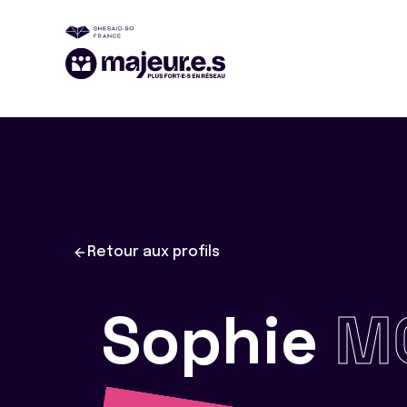
Retour aux profils
Sophie
M