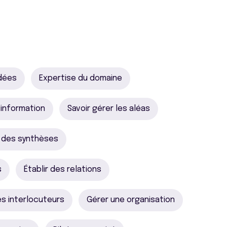
idées
Expertise du domaine
l'information
Savoir gérer les aléas
r des synthèses
s
Établir des relations
es interlocuteurs
Gérer une organisation