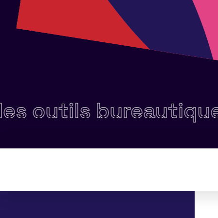
s outils bureautiques •