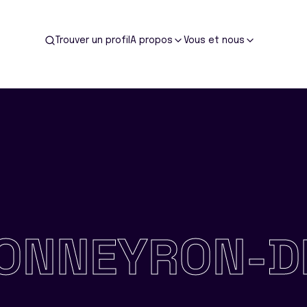
Trouver un profil
A propos
Vous et nous
ONNEYRON-D