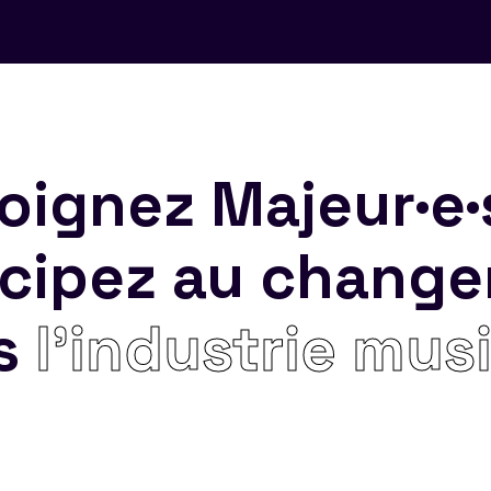
oignez Majeur·e·
icipez au chang
s
l’industrie mus