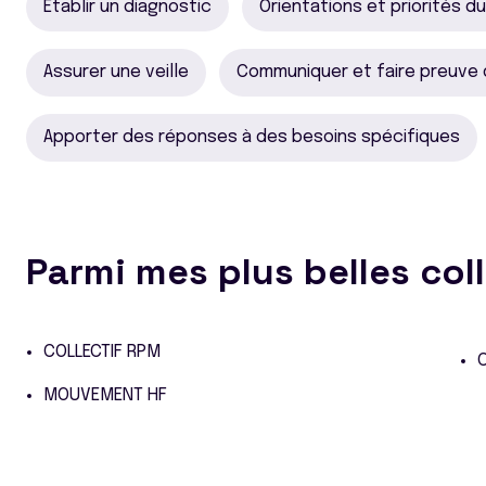
Établir un diagnostic
Orientations et priorités d
Assurer une veille
Communiquer et faire preuve
Apporter des réponses à des besoins spécifiques
Parmi mes plus belles col
COLLECTIF RPM
C
MOUVEMENT HF