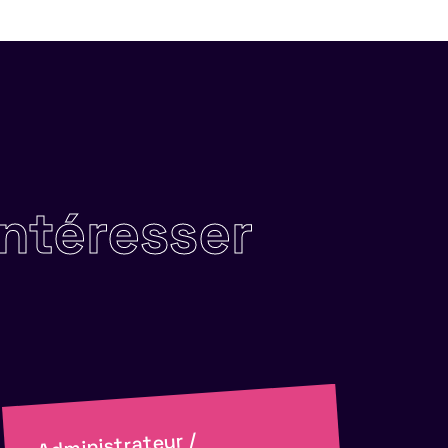
intéresser
Administrateur /