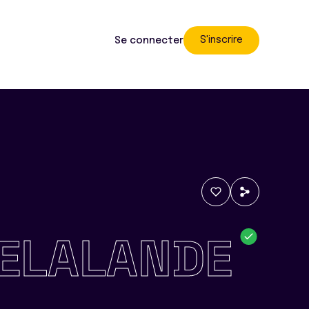
S'inscrire
Se connecter
ELALANDE