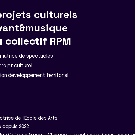
rojets culturels
ivant&musique
u collectif RPM
matrice de spectacles
projet culturel
ion développement territorial
ctrice de l'Ecole des Arts
e depuis 2022