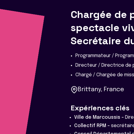
Chargée de p
spectacle v
Secrétaire d
Programmateur / Program
Directeur / Directrice de 
Chargé / Chargée de miss
Brittany, France
Expériences clés
Ville de Marcoussis -
Dire
Collectif RPM -
secrétair