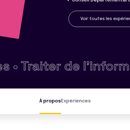
Conseil Départemental 
Voir toutes les expéri
Traiter de l'informati
À propos
Expériences