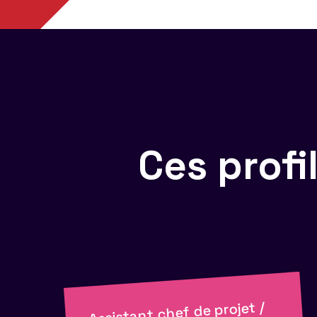
Ces prof
Assistant chef de projet /