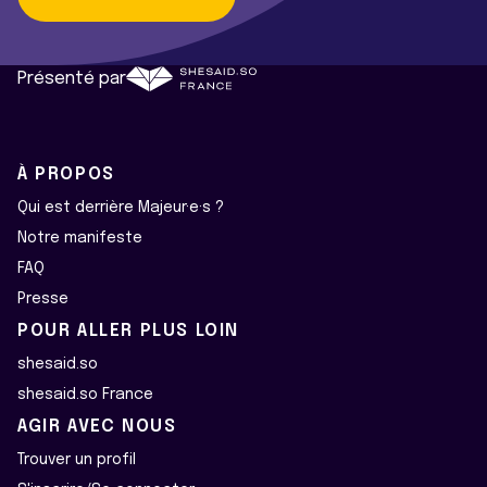
Présenté par
À PROPOS
Qui est derrière Majeur·e·s ?
Notre manifeste
FAQ
Presse
POUR ALLER PLUS LOIN
shesaid.so
shesaid.so France
AGIR AVEC NOUS
Trouver un profil