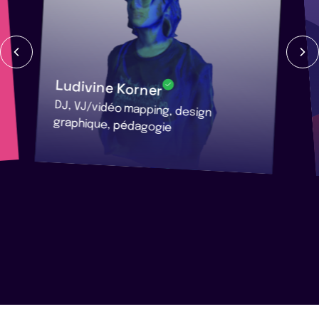
Ludivine Korner
DJ, VJ/vidéo mapping, design
graphique, pédagogie