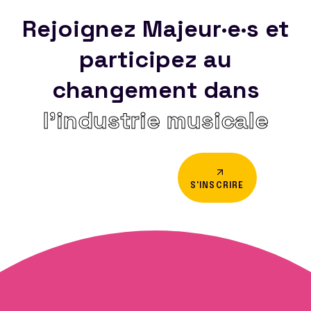
Rejoignez Majeur·e·s et
participez au
changement dans
l’industrie musicale
S'INSCRIRE