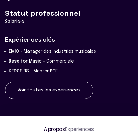
Statut professionnel
Salarié·e
Expériences clés
EMIC -
Manager des industries musicales
Base for Music -
Commerciale
KEDGE BS -
Master PGE
Voir toutes les expériences
À propos
Expériences