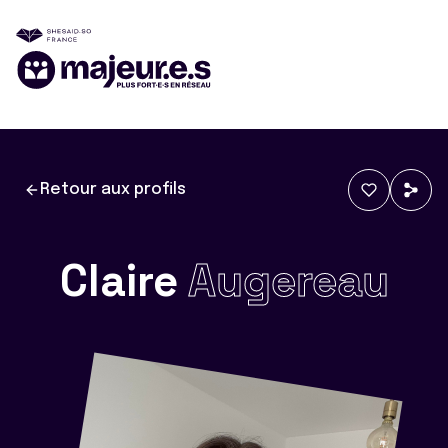
Retour aux profils
Claire
Augereau