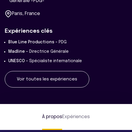
Générale -PDG-
Paris, France
Expériences clés
Blue Line Productions -
PDG
Madline -
Directrice Générale
UNESCO -
Spécialiste internationale
Voir toutes les expériences
À propos
Expériences