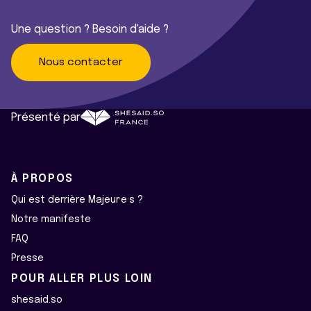
Une question ? Besoin d'aide ?
Nous contacter
Présenté par
À PROPOS
Qui est derrière Majeur·e·s ?
Notre manifeste
FAQ
Presse
POUR ALLER PLUS LOIN
shesaid.so