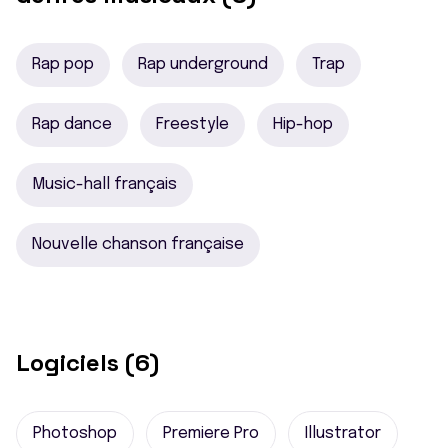
Rap pop
Rap underground
Trap
Rap dance
Freestyle
Hip-hop
Music-hall français
Nouvelle chanson française
Logiciels (6)
Photoshop
Premiere Pro
Illustrator