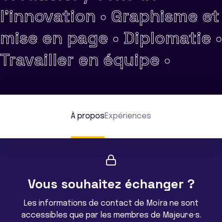
l'innovation •
Graphisme et
mise en page •
Diplomatie •
Travailler en équipe •
À propos
Expériences
Vous souhaitez échanger ?
Les informations de contact de Moïra ne sont
accessibles que par les membres de Majeur·e·s.