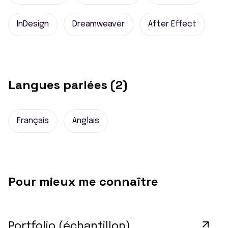
InDesign
Dreamweaver
After Effect
Langues parlées (2)
Français
Anglais
Pour mieux me connaître
Portfolio (échantillon)