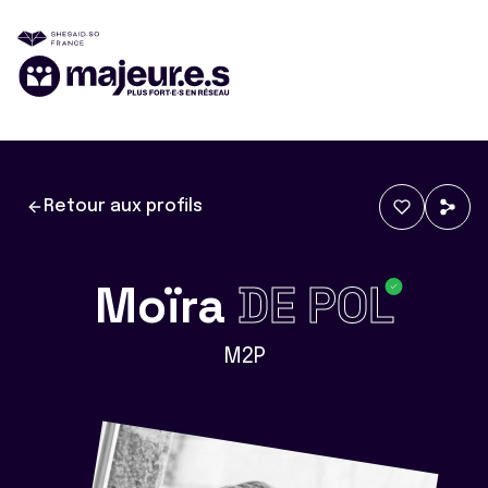
Retour aux profils
Moïra
DE POL
M2P