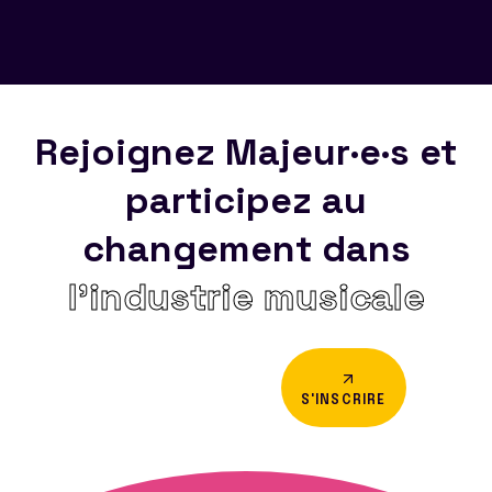
Rejoignez Majeur·e·s et
participez au
changement dans
l’industrie musicale
S'INSCRIRE