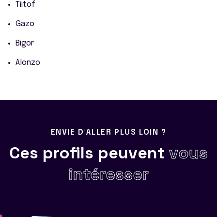
Tiitof
Gazo
Bigor
Alonzo
ENVIE D'ALLER PLUS LOIN ?
Ces profils peuvent
vous
intéresser