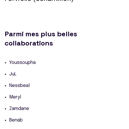
Parmi mes plus belles
collaborations
Youssoupha
JuL
Nessbeal
Meryl
Zamdane
Benab