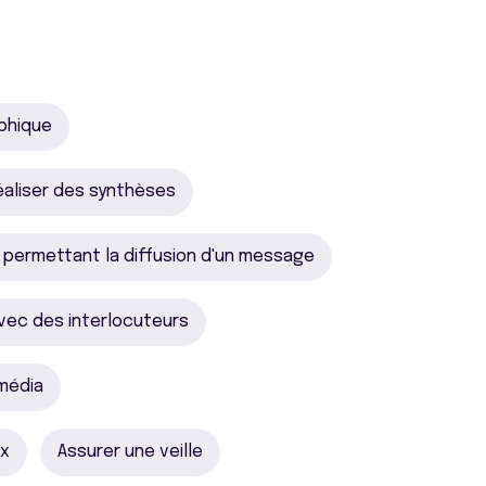
phique
éaliser des synthèses
permettant la diffusion d'un message
avec des interlocuteurs
média
ux
Assurer une veille