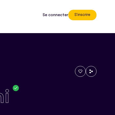
S'inscrire
Se connecter
ni