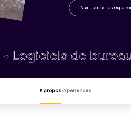
Voir toutes les expéri
giciels de bureautiqu
À propos
Expériences