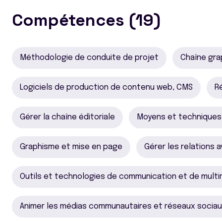
Compétences (19)
Méthodologie de conduite de projet
Chaîne gra
Logiciels de production de contenu web, CMS
R
Gérer la chaîne éditoriale
Moyens et techniques 
Graphisme et mise en page
Gérer les relations 
Outils et technologies de communication et de multi
Animer les médias communautaires et réseaux socia