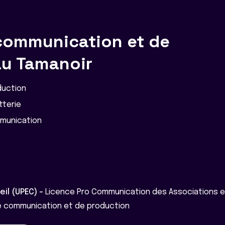
communication et de
au Tamanoir
duction
tterie
munication
eil (UPEC) -
Licence Pro Communication des Associations et 
 communication et de production