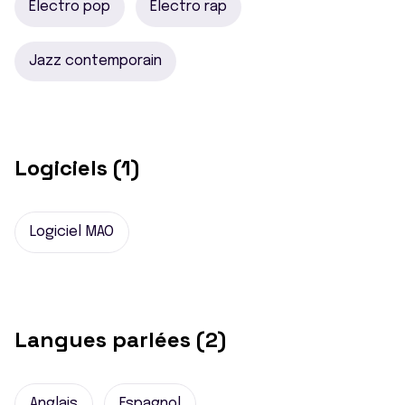
Electro pop
Electro rap
Jazz contemporain
Logiciels (1)
Logiciel MAO
Langues parlées (2)
Anglais
Espagnol