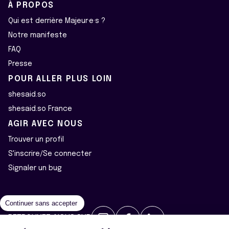
À PROPOS
Qui est derrière Majeur·e·s ?
Notre manifeste
FAQ
Presse
POUR ALLER PLUS LOIN
shesaid.so
shesaid.so France
AGIR AVEC NOUS
Trouver un profil
S'inscrire/Se connecter
Signaler un bug
Continuer sans accepter
RETROUVEZ-NOUS SUR