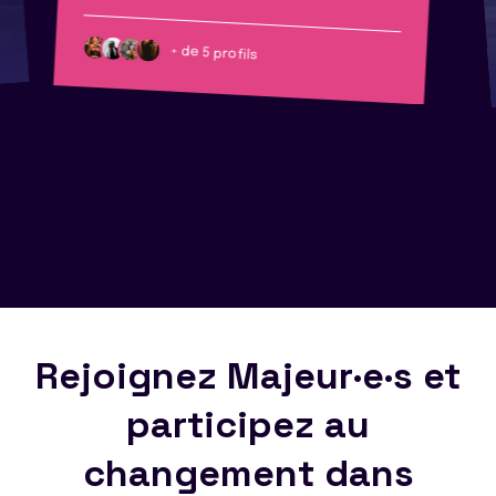
+ de 5 profils
Rejoignez Majeur·e·s et
participez au
changement dans