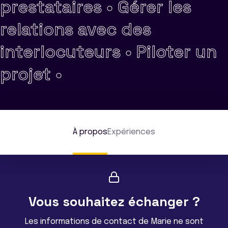
prestataires •
Gérer les
relations avec des
interlocuteurs •
Piloter un
projet •
À propos
Expériences
Vous souhaitez échanger ?
Les informations de contact de Marie ne sont