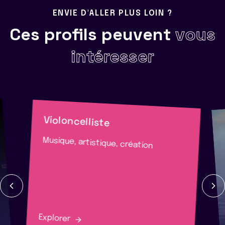
ENVIE D'ALLER PLUS LOIN ?
Ces profils peuvent
vous
intéresser
Violoncelliste
Musique, artistique, création
Explorer