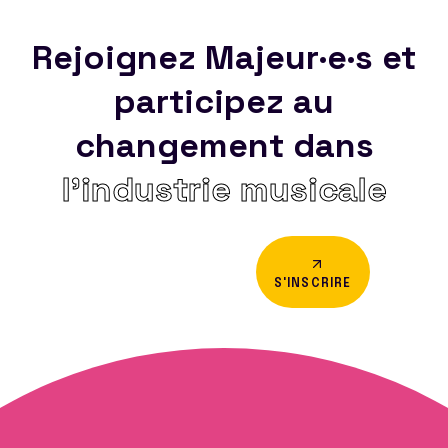
Rejoignez Majeur·e·s et
participez au
changement dans
l’industrie musicale
S'INSCRIRE