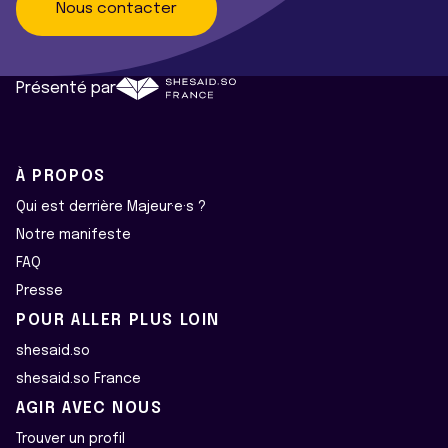
Nous contacter
Présenté par
À PROPOS
Qui est derrière Majeur·e·s ?
Notre manifeste
FAQ
Presse
POUR ALLER PLUS LOIN
shesaid.so
shesaid.so France
AGIR AVEC NOUS
Trouver un profil