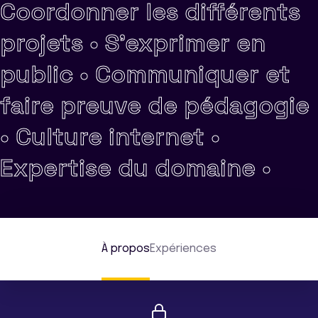
Coordonner les différents
projets •
S'exprimer en
public •
Communiquer et
faire preuve de pédagogie
•
Culture internet •
Expertise du domaine •
À propos
Expériences