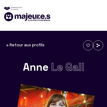
Retour aux profils
Anne
Le Gall