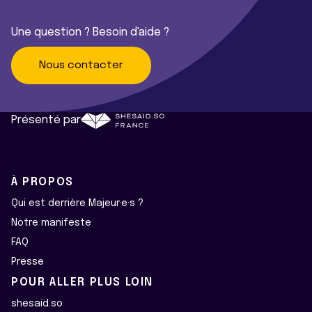
Une question ? Besoin d'aide ?
Nous contacter
Présenté par
À PROPOS
Qui est derrière Majeur·e·s ?
Notre manifeste
FAQ
Presse
POUR ALLER PLUS LOIN
shesaid.so