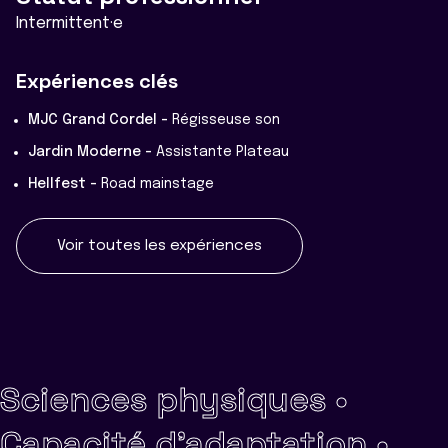
Intermittent·e
Expériences clés
MJC Grand Cordel -
Régisseuse son
Jardin Moderne -
Assistante Plateau
Hellfest -
Road mainstage
Voir toutes les expériences
Sciences physiques •
Capacité d'adaptation •