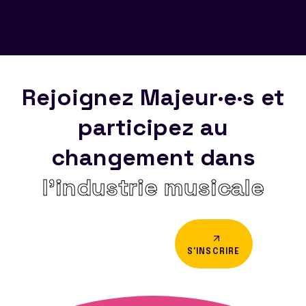
Rejoignez Majeur·e·s et
participez au
changement dans
l’industrie musicale
S'INSCRIRE