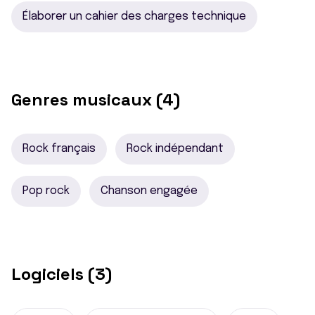
Élaborer un cahier des charges technique
Genres musicaux (4)
Rock français
Rock indépendant
Pop rock
Chanson engagée
Logiciels (3)