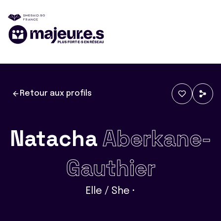
Retour aux profils
Natacha
Aberkane-
Gauthier
Elle / She •