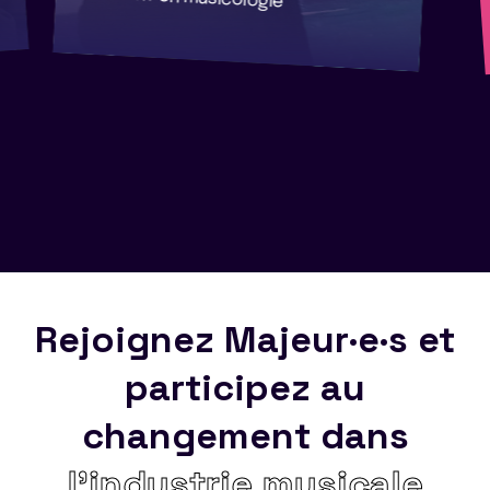
Rejoignez Majeur·e·s et
participez au
changement dans
l’industrie musicale