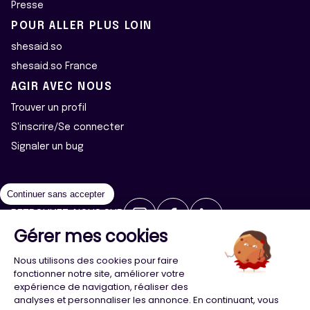
Presse
POUR ALLER PLUS LOIN
shesaid.so
shesaid.so France
AGIR AVEC NOUS
Trouver un profil
S'inscrire/Se connecter
Signaler un bug
Continuer sans accepter
RETROUVEZ-NOUS SUR
Gérer mes cookies
2026 ©Majeur·e·s - Tous droits réservés
Mentions légales
Nous utilisons des cookies pour faire
Politique de confidentialité
Cookies
fonctionner notre site, améliorer votre
expérience de navigation, réaliser des
analyses et personnaliser les annonce. En continuant, vous
Conception
Agence Adeliom