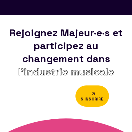
Rejoignez Majeur·e·s et
participez au
changement dans
l’industrie musicale
S'INSCRIRE