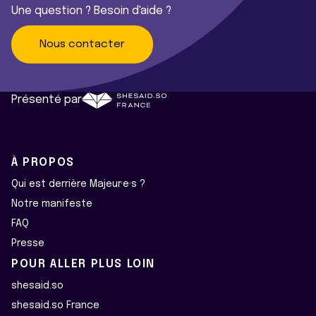
Une question ? Besoin d'aide ?
Nous contacter
Présenté par
À PROPOS
Qui est derrière Majeur·e·s ?
Notre manifeste
FAQ
Presse
POUR ALLER PLUS LOIN
shesaid.so
shesaid.so France