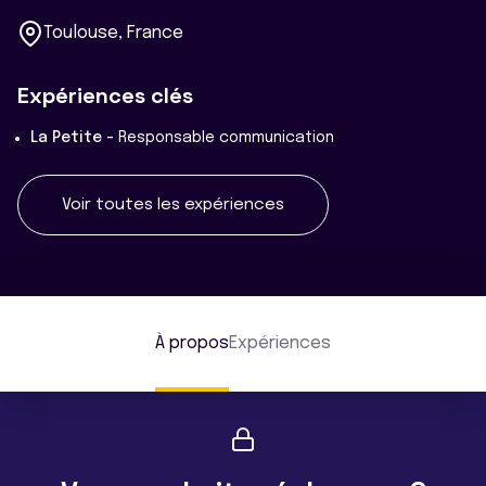
Toulouse, France
Expériences clés
La Petite -
Responsable communication
Voir toutes les expériences
À propos
Expériences