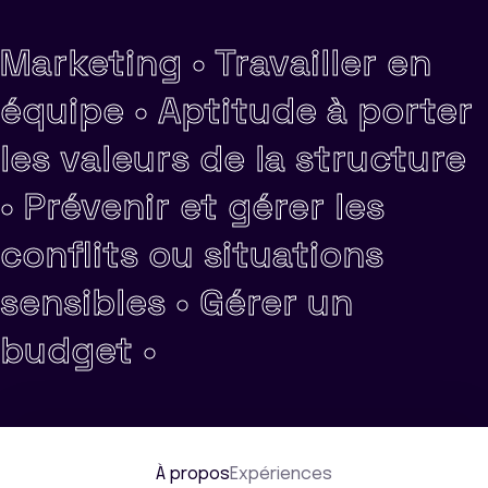
Marketing •
Travailler en
équipe •
Aptitude à porter
les valeurs de la structure
•
Prévenir et gérer les
conflits ou situations
sensibles •
Gérer un
budget •
À propos
Expériences