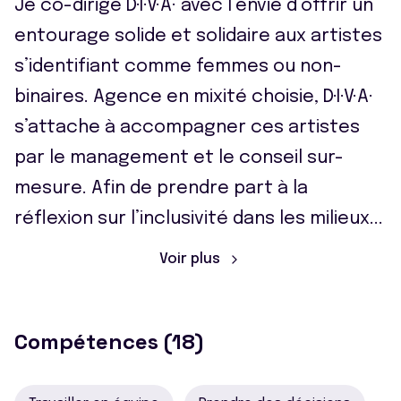
Je co-dirige D·I·V·A· avec l’envie d’offrir un
entourage solide et solidaire aux artistes
s’identifiant comme femmes ou non-
binaires. Agence en mixité choisie, D·I·V·A·
s’attache à accompagner ces artistes
par le management et le conseil sur-
mesure. Afin de prendre part à la
réflexion sur l’inclusivité dans les milieux
...
Voir plus
Compétences (18)