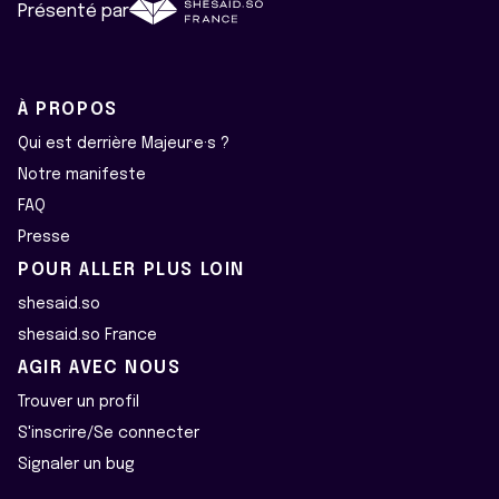
Présenté par
À PROPOS
Qui est derrière Majeur·e·s ?
Notre manifeste
FAQ
Presse
POUR ALLER PLUS LOIN
shesaid.so
shesaid.so France
AGIR AVEC NOUS
Trouver un profil
S'inscrire/Se connecter
Signaler un bug