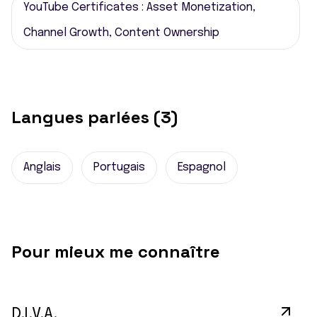
YouTube Certificates : Asset Monetization,
Channel Growth, Content Ownership
Langues parlées (3)
Anglais
Portugais
Espagnol
Pour mieux me connaître
D.I.V.A.