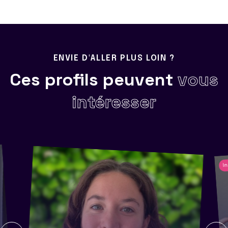
ENVIE D'ALLER PLUS LOIN ?
Ces profils peuvent
vous
intéresser
In