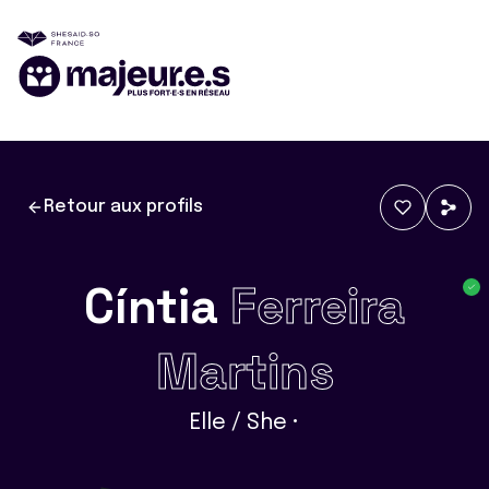
Retour aux profils
Cíntia
Ferreira
Martins
Elle / She •