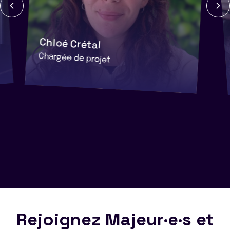
Chloé Crétal
Chargée de projet
Rejoignez Majeur·e·s et