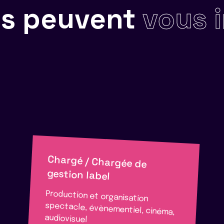
ils peuvent
vous 
Chargé / Chargée de
gestion label
Production et organisation
spectacle, évènementiel, cinéma,
audiovisuel