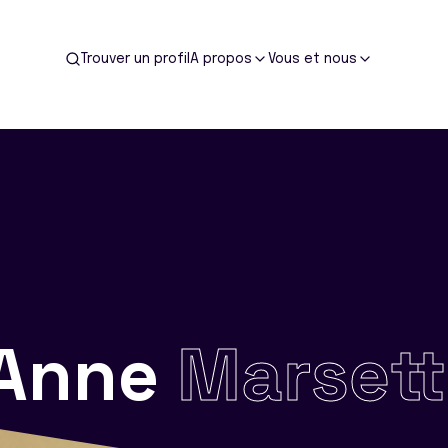
Trouver un profil
A propos
Vous et nous
Anne
Marsett