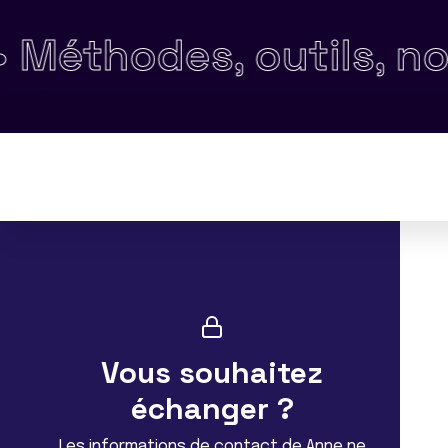
des, outils, normes e
Vous souhaitez
échanger ?
Les informations de contact de Anne ne