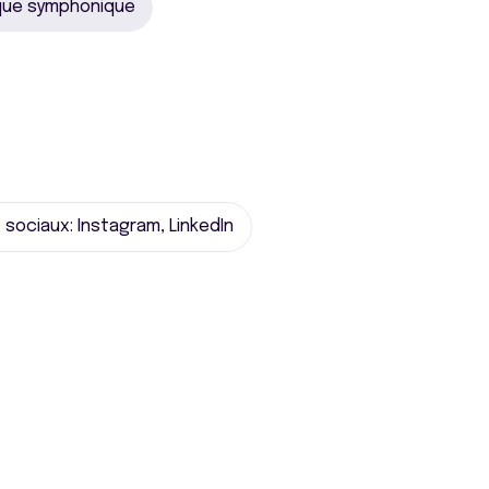
que symphonique
sociaux: Instagram, LinkedIn