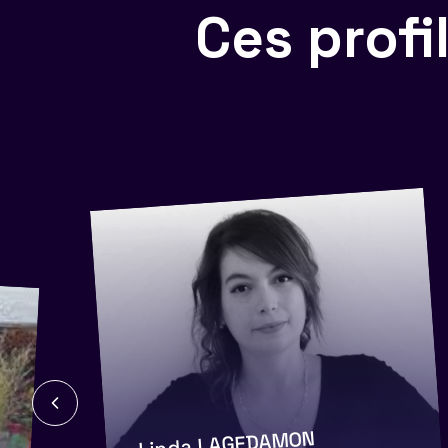
Ces prof
Linda LAGEDAMON