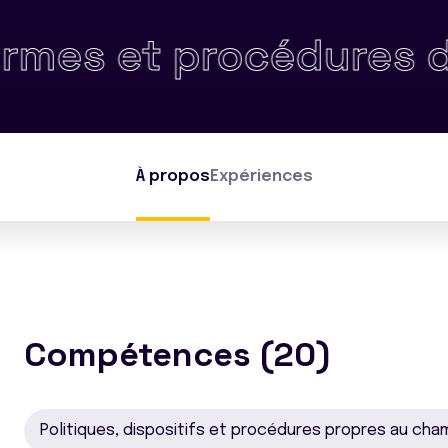
t procédures de la qu
À propos
Expériences
Compétences (20)
Politiques, dispositifs et procédures propres au cha