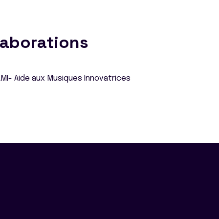
laborations
MI- Aide aux Musiques Innovatrices