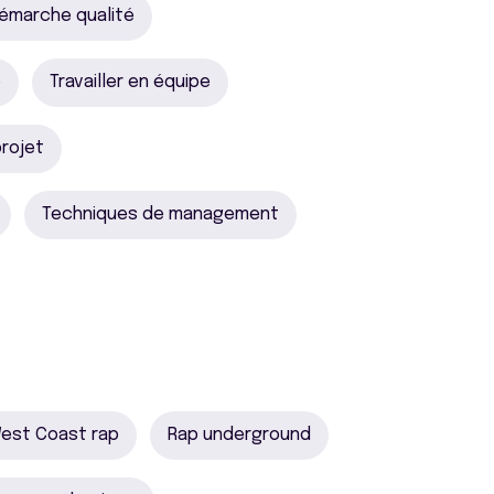
émarche qualité
é
Travailler en équipe
projet
Techniques de management
est Coast rap
Rap underground