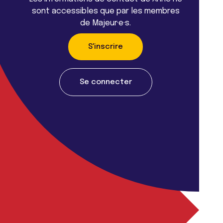
sont accessibles que par les membres
de Majeur·e·s.
S'inscrire
Se connecter