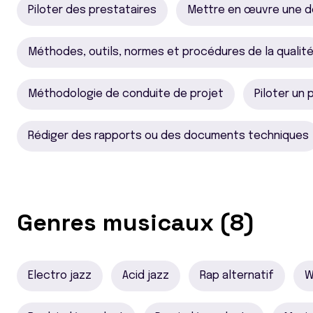
Piloter des prestataires
Mettre en œuvre une d
Méthodes, outils, normes et procédures de la qualit
Méthodologie de conduite de projet
Piloter un 
Rédiger des rapports ou des documents techniques
Genres musicaux (8)
Electro jazz
Acid jazz
Rap alternatif
W