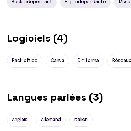
Rock indépendant
Pop indépendante
Musi
Logiciels (4)
Pack office
Canva
Digiforma
Réseaux 
Langues parlées (3)
Anglais
Allemand
italien