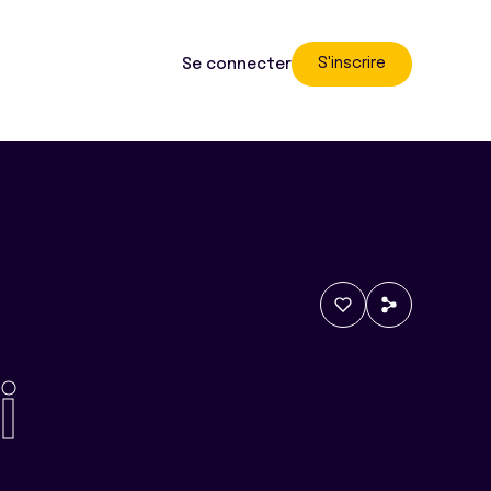
S'inscrire
Se connecter
i