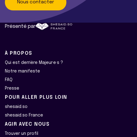
Nous contacter
Présenté par
À PROPOS
Qui est derrière Majeur·e·s ?
Notre manifeste
FAQ
Presse
POUR ALLER PLUS LOIN
shesaid.so
shesaid.so France
AGIR AVEC NOUS
Trouver un profil