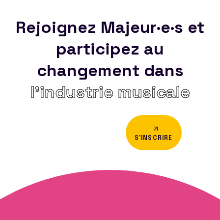
Rejoignez Majeur·e·s et
participez au
changement dans
l’industrie musicale
S'INSCRIRE