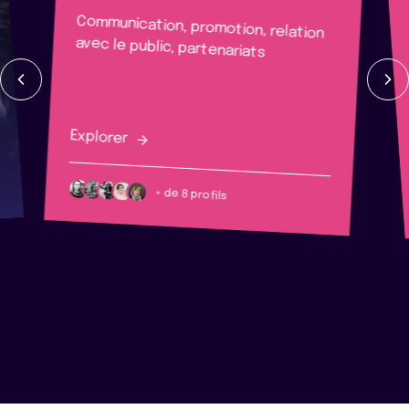
Communication, promotion, relation
avec le public, partenariats
Explorer
+ de 8 profils