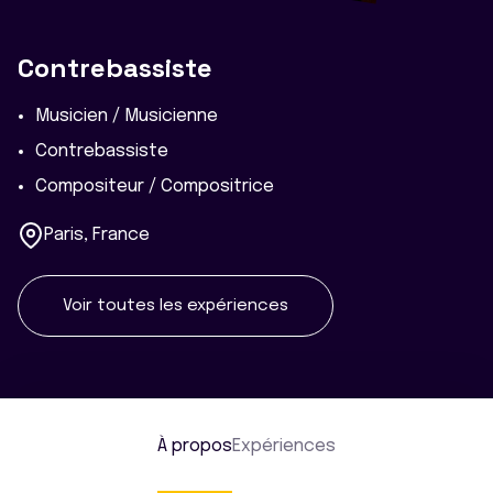
Contrebassiste
Musicien / Musicienne
Contrebassiste
Compositeur / Compositrice
Paris, France
Voir toutes les expériences
À propos
Expériences