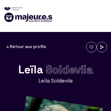
Retour aux profils
Leïla
Soldevila
Leïla Soldevila