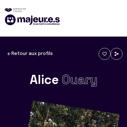
Retour aux profils
Alice
Ouary