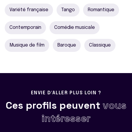
Variété française
Tango
Romantique
Contemporain
Comédie musicale
Musique de film
Baroque
Classique
ENVIE D'ALLER PLUS LOIN ?
Ces profils peuvent
vous
intéresser