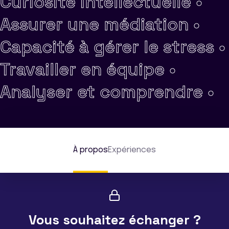
Curiosité intellectuelle •
Assurer une médiation •
Capacité à gérer le stress •
Travailler en équipe •
Analyser et comprendre •
À propos
Expériences
Vous souhaitez échanger ?