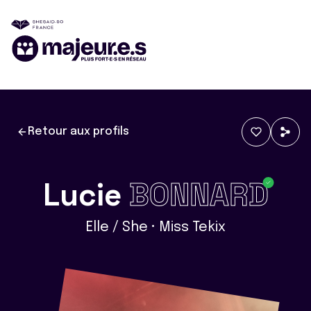
Retour aux profils
Lucie
BONNARD
Elle / She • Miss Tekix