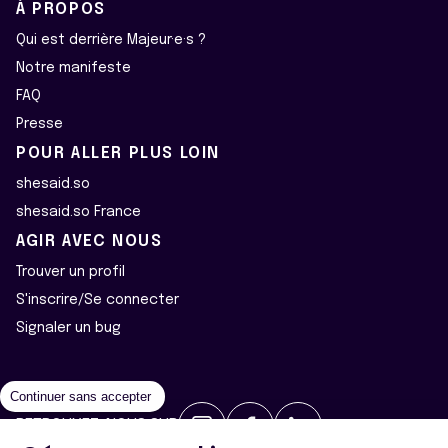
À PROPOS
Qui est derrière Majeur·e·s ?
Notre manifeste
FAQ
Presse
POUR ALLER PLUS LOIN
shesaid.so
shesaid.so France
AGIR AVEC NOUS
Trouver un profil
S'inscrire/Se connecter
Signaler un bug
Continuer sans accepter
RETROUVEZ-NOUS SUR