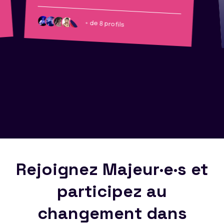
+ de 8 profils
Rejoignez Majeur·e·s et
participez au
changement dans