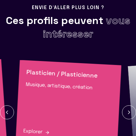
ENVIE D'ALLER PLUS LOIN ?
Ces profils peuvent
vous
intéresser
Plasticien / Plasticienne
Musique, artistique, création
Explorer