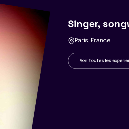
Singer, song
Paris, France
Voir toutes les expéri