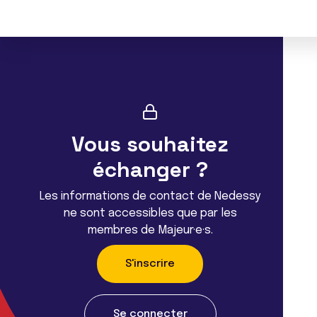
Vous souhaitez
échanger ?
Les informations de contact de Nedessy
ne sont accessibles que par les
membres de Majeur·e·s.
S'inscrire
Se connecter