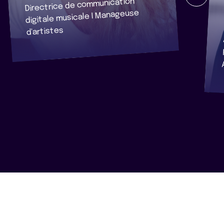
Directrice de communication
digitale musicale I Manageuse
d'artistes