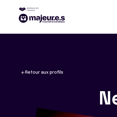
Retour aux profils
N