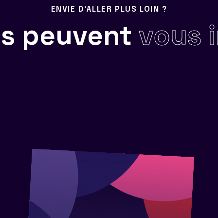
ENVIE D'ALLER PLUS LOIN ?
ils peuvent
vous 