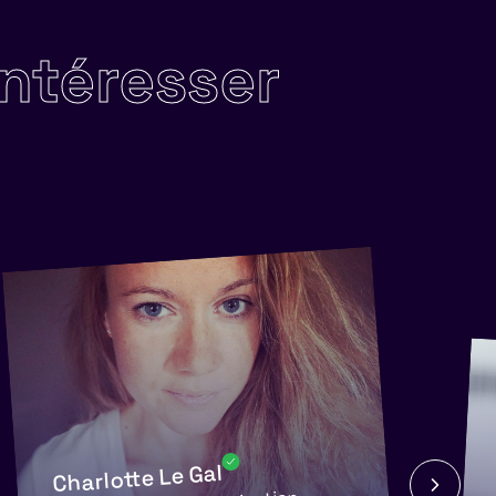
intéresser
Charlotte Le Gal