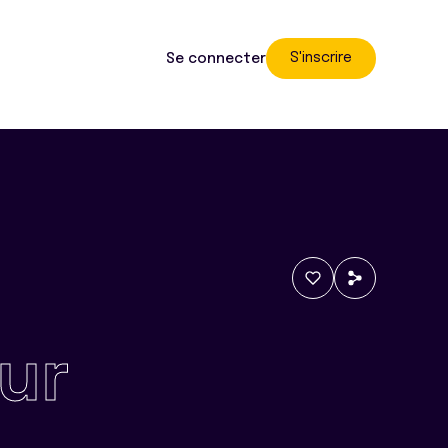
S'inscrire
Se connecter
ur