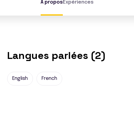
À propos
Expériences
Langues parlées (2)
English
French