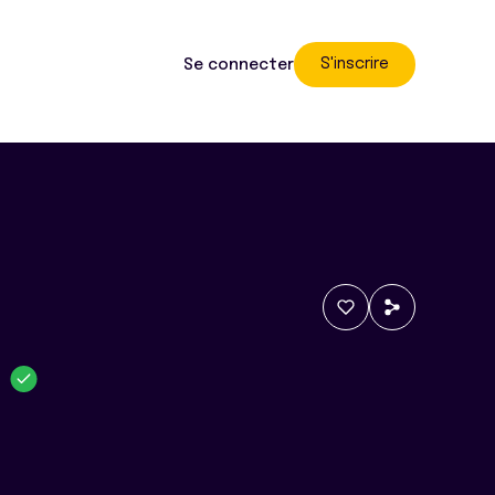
S'inscrire
Se connecter