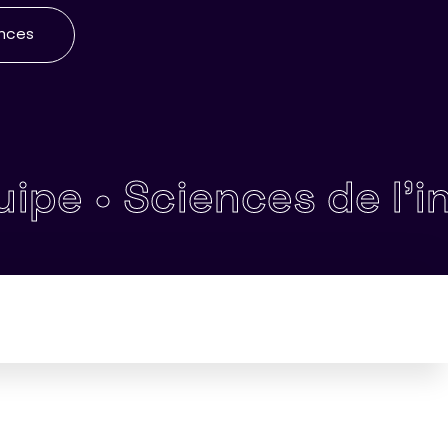
ences
•
Sciences de l'inform