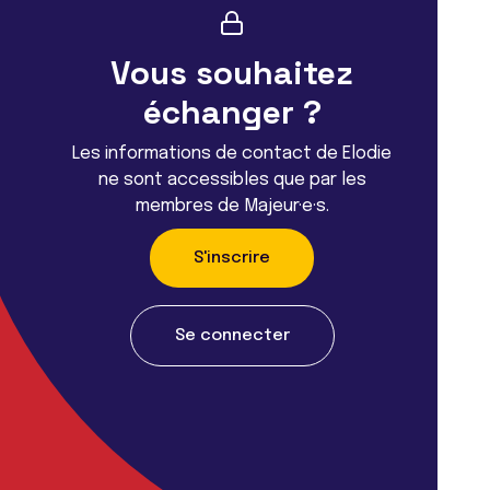
Vous souhaitez
échanger ?
Les informations de contact de Elodie
ne sont accessibles que par les
membres de Majeur·e·s.
S'inscrire
Se connecter