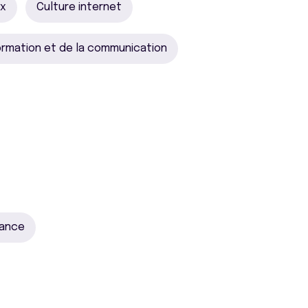
ux
Culture internet
formation et de la communication
rance