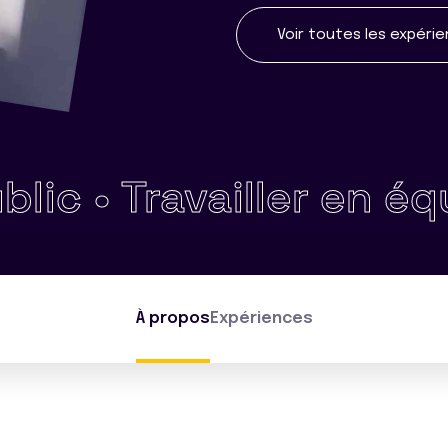
Voir toutes les expéri
•
Travailler en équipe 
À propos
Expériences