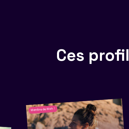
Ces prof
Membre de Wah !