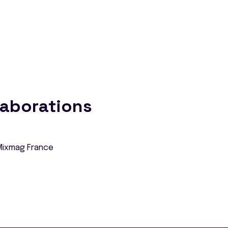
laborations
Mixmag France