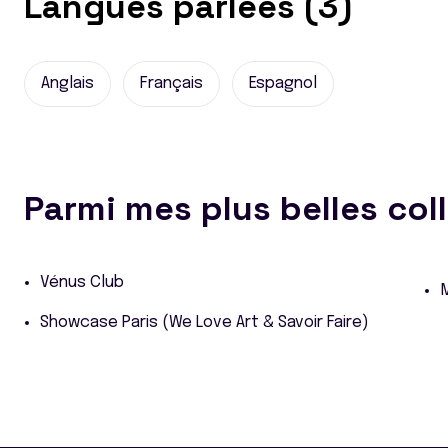
Langues parlées (3)
Anglais
Français
Espagnol
Parmi mes plus belles col
Vénus Club
Showcase Paris (We Love Art & Savoir Faire)