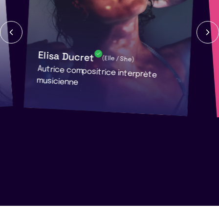
Elisa Ducret
(Elle / She)
Autrice compositrice interprète
musicienne