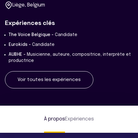
Liège, Belgium
Expériences clés
The Voice Belgique -
Candidate
Eurokids -
Candidate
AUBHE -
Musicienne, auteure, compositrice, interprète et
productrice
Voir toutes les expériences
À propos
Expériences