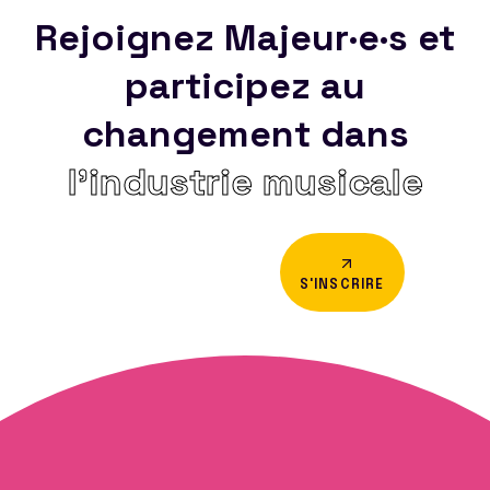
Rejoignez Majeur·e·s et
participez au
changement dans
l’industrie musicale
S'INSCRIRE