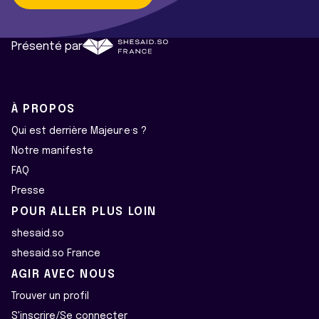
Présenté par
À PROPOS
Qui est derrière Majeur·e·s ?
Notre manifeste
FAQ
Presse
POUR ALLER PLUS LOIN
shesaid.so
shesaid.so France
AGIR AVEC NOUS
Trouver un profil
S'inscrire/Se connecter