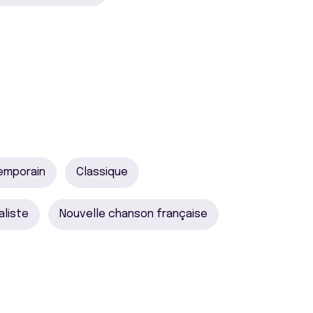
emporain
Classique
aliste
Nouvelle chanson française