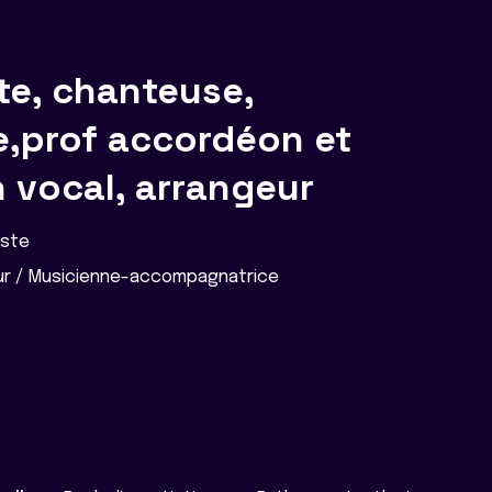
te, chanteuse,
e,prof accordéon et
 vocal, arrangeur
iste
r / Musicienne-accompagnatrice