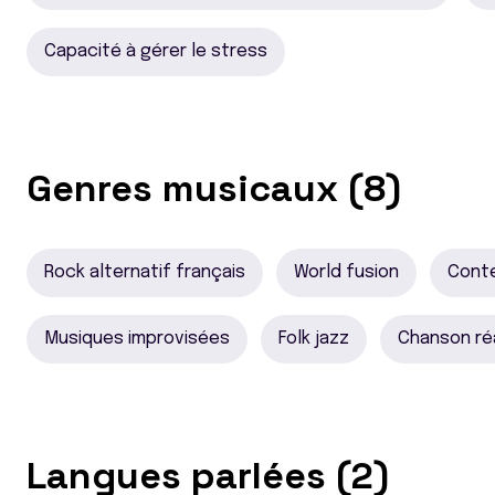
Capacité à gérer le stress
Genres musicaux (8)
Rock alternatif français
World fusion
Cont
Musiques improvisées
Folk jazz
Chanson ré
Langues parlées (2)