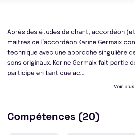
Après des études de chant, accordéon (et
maitres de l’accordéon Karine Germaix conc
technique avec une approche singulière d
sons originaux. Karine Germaix fait partie d
participe en tant que ac
...
Voir plus
Compétences (20)