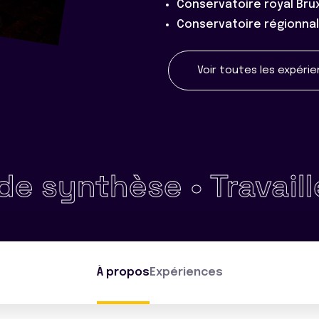
Conservatoire royal Brux
Conservatoire régionnal
Voir toutes les expéri
ynthèse •
Travailler en
À propos
Expériences