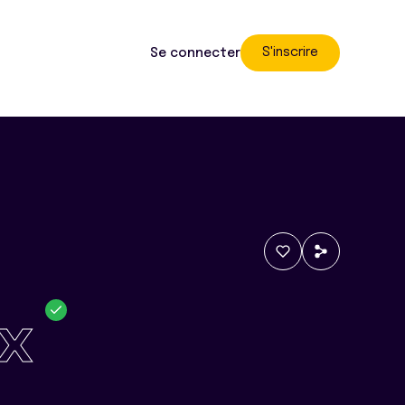
S'inscrire
Se connecter
x