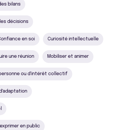
des bilans
des décisions
onfiance en soi
Curiosité intellectuelle
ire une réunion
Mobiliser et animer
 personne ou d'intérêt collectif
d'adaptation
l
'exprimer en public