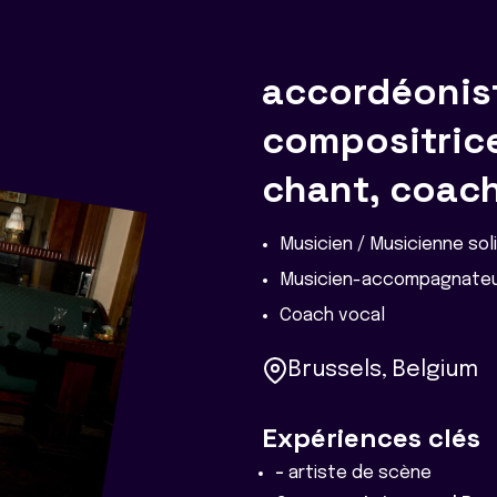
accordéonis
compositric
chant, coach
Musicien / Musicienne sol
Musicien-accompagnateu
Coach vocal
Brussels, Belgium
Expériences clés
-
artiste de scène