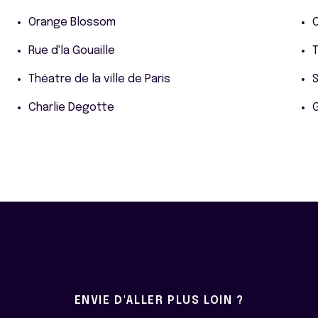
Orange Blossom
C
Rue d'la Gouaille
T
Théatre de la ville de Paris
Charlie Degotte
G
ENVIE D'ALLER PLUS LOIN ?