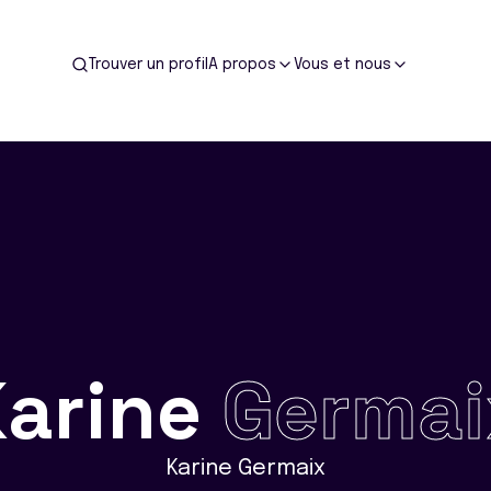
Trouver un profil
A propos
Vous et nous
Karine
Germai
Karine Germaix