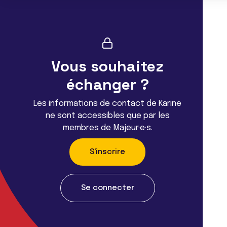
Vous souhaitez
échanger ?
Les informations de contact de Karine
ne sont accessibles que par les
membres de Majeur·e·s.
S'inscrire
Se connecter