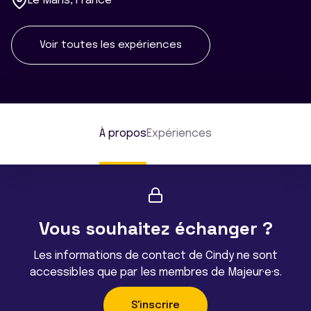
Le Mans, France
Voir toutes les expériences
À propos
Expériences
Vous souhaitez échanger ?
Les informations de contact de Cindy ne sont
accessibles que par les membres de Majeur·e·s.
S'inscrire