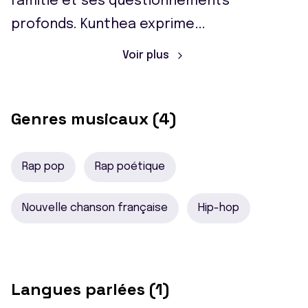
l'amitié et ses questionnements
profonds. Kunthea exprime
...
Voir plus
Genres musicaux (4)
Rap pop
Rap poétique
Nouvelle chanson française
Hip-hop
Langues parlées (1)