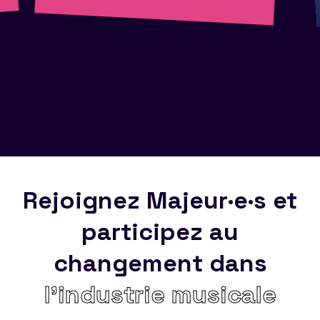
Rejoignez Majeur·e·s et
participez au
changement dans
l’industrie musicale