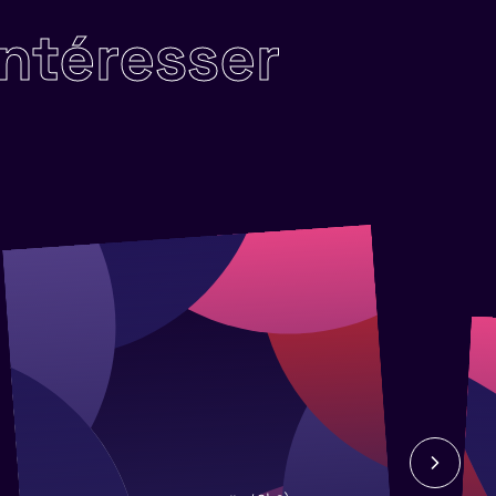
intéresser