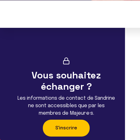
Vous souhaitez
échanger ?
Les informations de contact de Sandrine
ne sont accessibles que par les
membres de Majeur·e·s.
S'inscrire