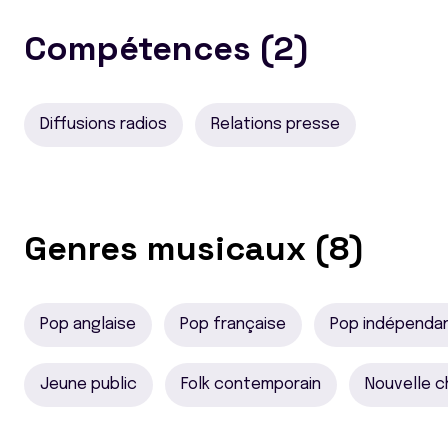
Compétences (2)
Diffusions radios
Relations presse
Genres musicaux (8)
Pop anglaise
Pop française
Pop indépenda
Jeune public
Folk contemporain
Nouvelle c