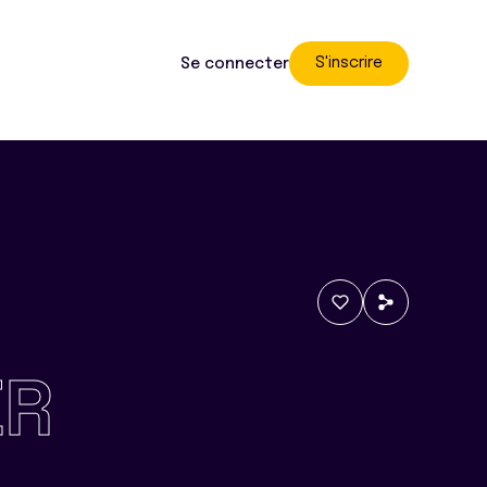
S'inscrire
Se connecter
ER