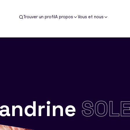
Trouver un profil
A propos
Vous et nous
andrine
SOL