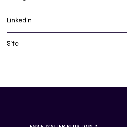
Linkedin
Site
ENVIE D'ALLER PLUS LOIN ?