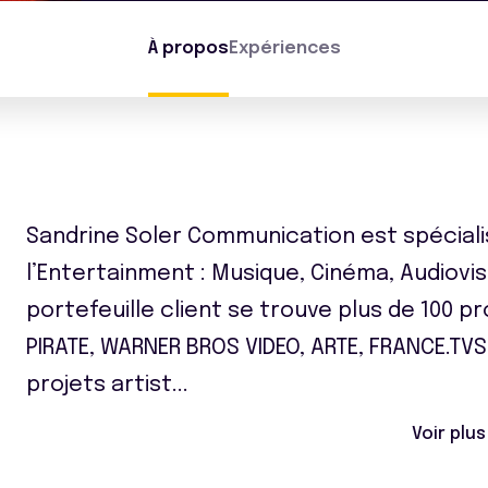
À propos
Expériences
Sandrine Soler Communication est spéciali
l’Entertainment : Musique, Cinéma, Audiovi
portefeuille client se trouve plus de 100 p
PIRATE, WARNER BROS VIDEO, ARTE, FRANCE.TVS
projets artist
...
Voir plus