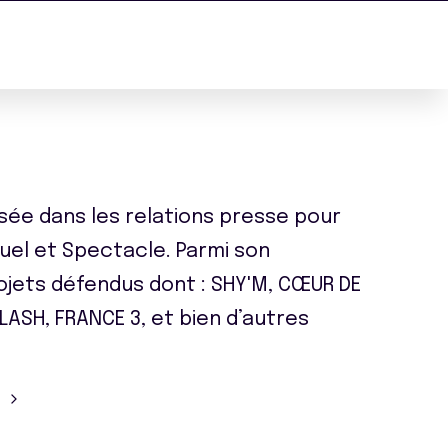
sée dans les relations presse pour
suel et Spectacle. Parmi son
rojets défendus dont : SHY'M, CŒUR DE
LASH, FRANCE 3, et bien d’autres