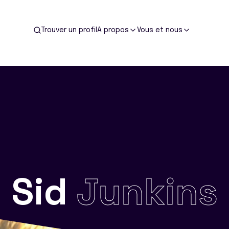
Trouver un profil
A propos
Vous et nous
Sid
Junkins