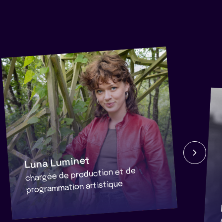
Luna Luminet
chargée de production et de
programmation artistique