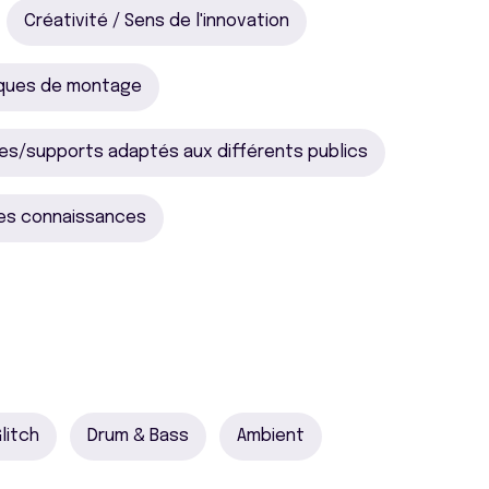
Créativité / Sens de l'innovation
ques de montage
s/supports adaptés aux différents publics
es connaissances
litch
Drum & Bass
Ambient