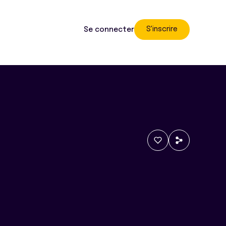
S'inscrire
Se connecter