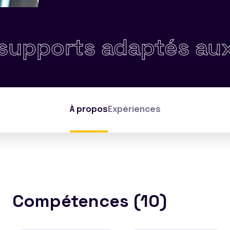
s adaptés aux différ
À propos
Expériences
Compétences (10)