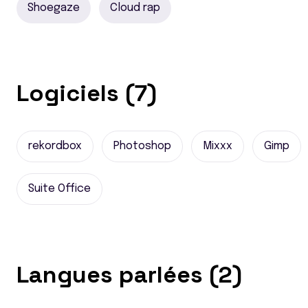
Shoegaze
Cloud rap
Logiciels (7)
rekordbox
Photoshop
Mixxx
Gimp
Suite Office
Langues parlées (2)