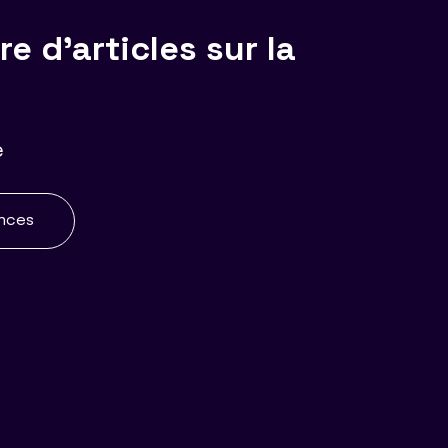
re d'articles sur la
e
ences