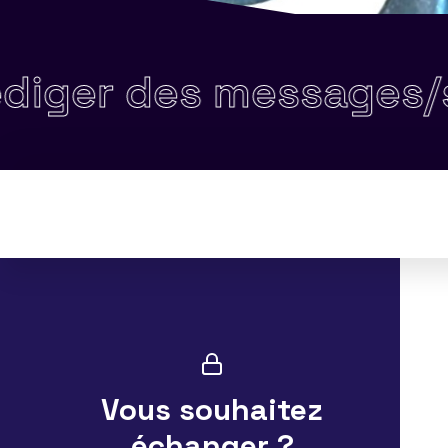
des messages/support
Vous souhaitez
échanger ?