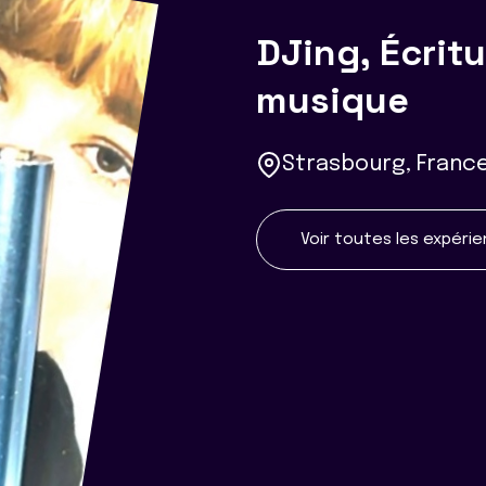
DJing, Écritu
musique
Strasbourg, Franc
Voir toutes les expéri