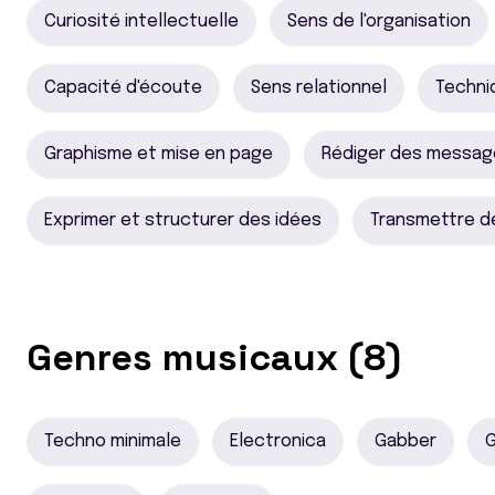
Curiosité intellectuelle
Sens de l'organisation
Capacité d'écoute
Sens relationnel
Techni
Graphisme et mise en page
Rédiger des message
Exprimer et structurer des idées
Transmettre d
Genres musicaux (8)
Techno minimale
Electronica
Gabber
G