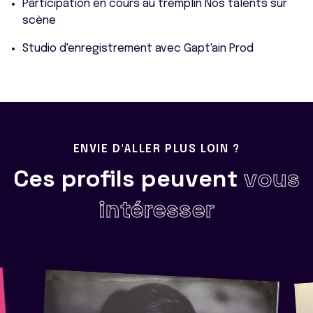
Participation en cours au tremplin Nos talents sur
scène
Studio d'enregistrement avec Gapt'ain Prod
ENVIE D'ALLER PLUS LOIN ?
Ces profils peuvent
vous
intéresser