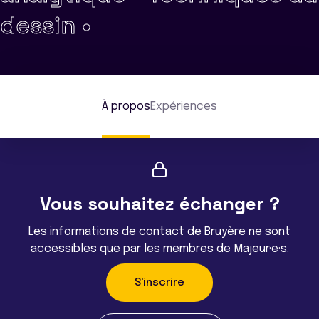
dessin •
À propos
Expériences
Vous souhaitez échanger ?
Les informations de contact de Bruyère ne sont
accessibles que par les membres de Majeur·e·s.
S'inscrire