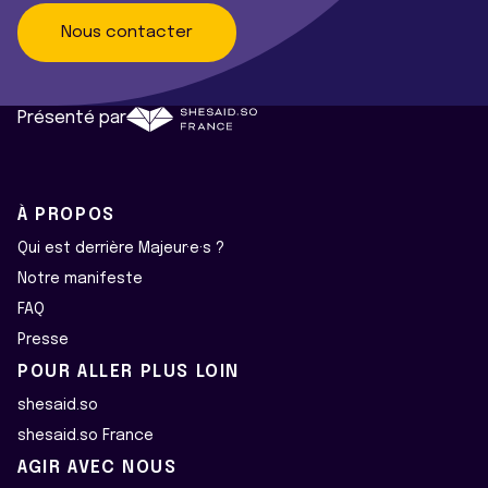
Nous contacter
Présenté par
À PROPOS
Qui est derrière Majeur·e·s ?
Notre manifeste
FAQ
Presse
POUR ALLER PLUS LOIN
shesaid.so
shesaid.so France
AGIR AVEC NOUS