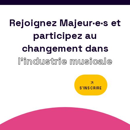
Rejoignez Majeur·e·s et
participez au
changement dans
l’industrie musicale
S'INSCRIRE