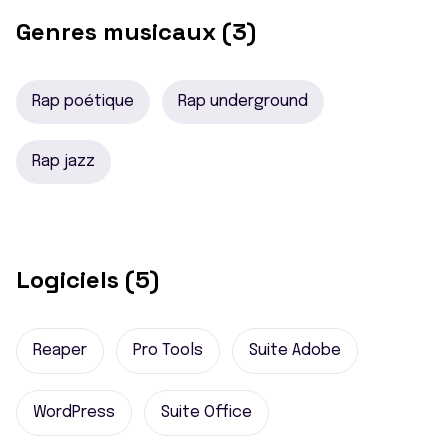
Genres musicaux (3)
Rap poétique
Rap underground
Rap jazz
Logiciels (5)
Reaper
Pro Tools
Suite Adobe
WordPress
Suite Office