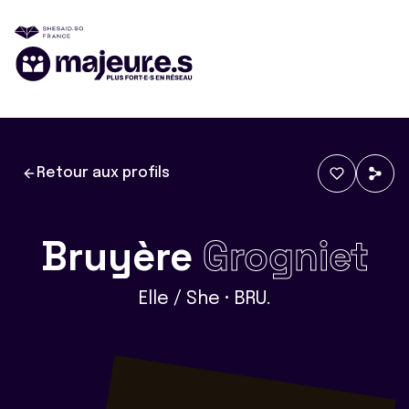
Retour aux profils
Bruyère
Grogniet
Elle / She • BRU.