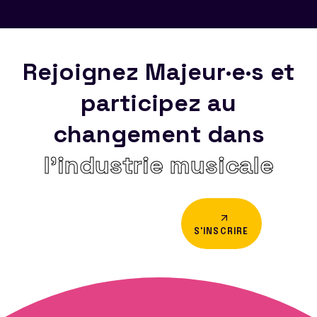
Rejoignez Majeur·e·s et
participez au
changement dans
l’industrie musicale
S'INSCRIRE