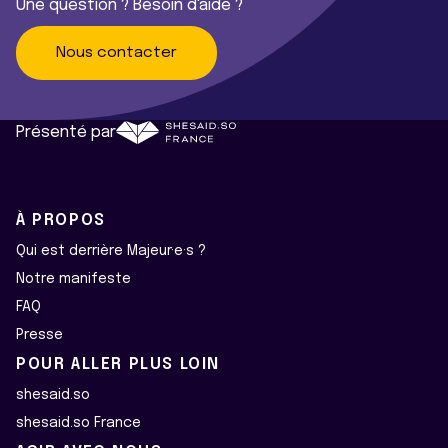
Une question ? Besoin d'aide ?
Nous contacter
Présenté par
À PROPOS
Qui est derrière Majeur·e·s ?
Notre manifeste
FAQ
Presse
POUR ALLER PLUS LOIN
shesaid.so
shesaid.so France