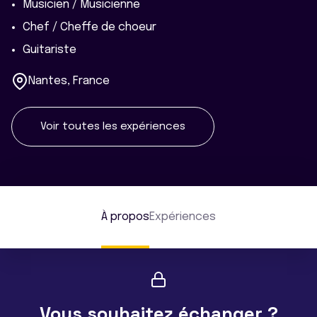
Musicien / Musicienne
Chef / Cheffe de choeur
Guitariste
Nantes, France
Voir toutes les expériences
À propos
Expériences
Vous souhaitez échanger ?