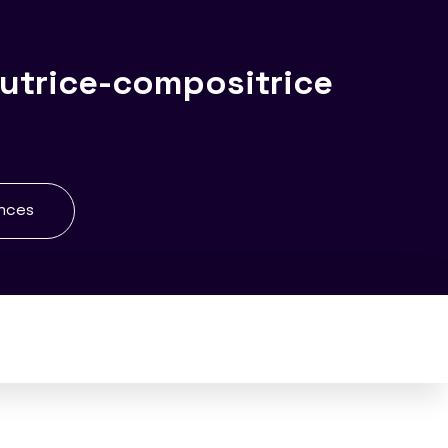
utrice-compositrice
ences