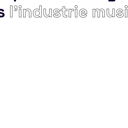
s
l’industrie mus