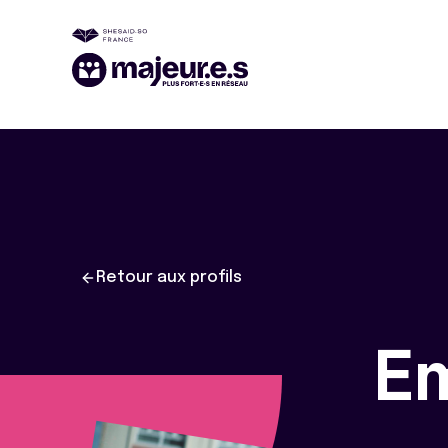
Retour aux profils
E