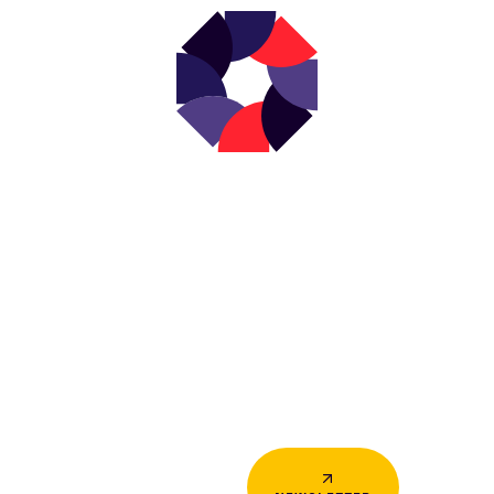
NEWSLETTER
s actualités en d
votre boîte mail 