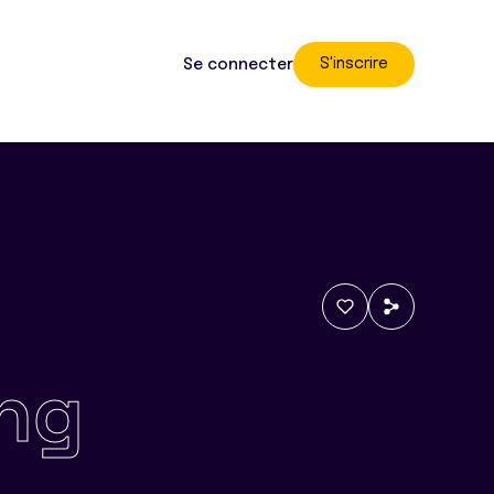
S'inscrire
Se connecter
ng