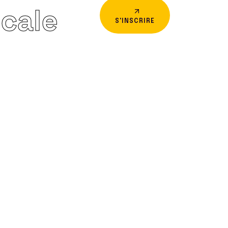
icale
S'INSCRIRE