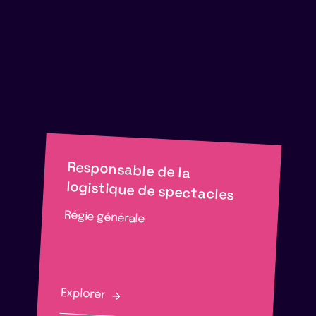
Responsable de la
logistique de spectacles
Régie générale
Explorer