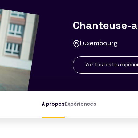
Chanteuse-a
Luxembourg
Voir toutes les expéri
À propos
Expériences