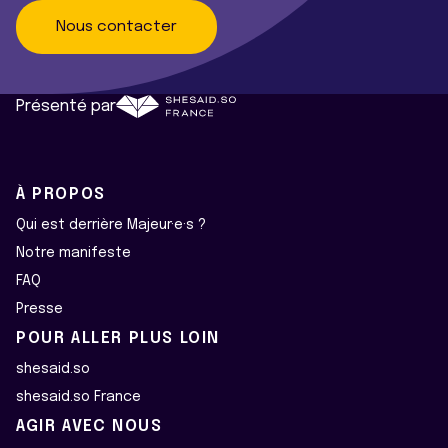
Nous contacter
Présenté par
À PROPOS
Qui est derrière Majeur·e·s ?
Notre manifeste
FAQ
Presse
POUR ALLER PLUS LOIN
shesaid.so
shesaid.so France
AGIR AVEC NOUS