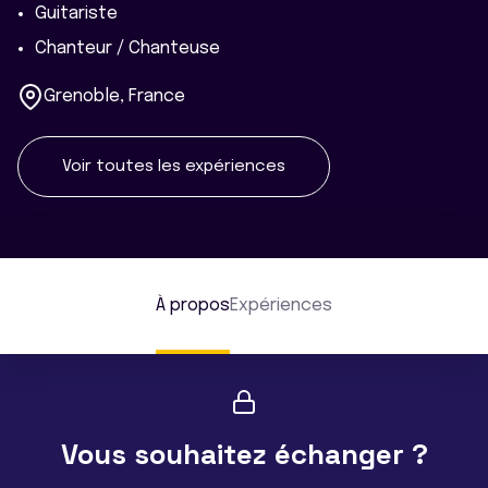
Guitariste
Chanteur / Chanteuse
Grenoble, France
Voir toutes les expériences
À propos
Expériences
Vous souhaitez échanger ?