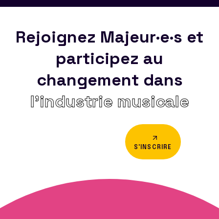
Rejoignez Majeur·e·s et
participez au
changement dans
l’industrie musicale
S'INSCRIRE