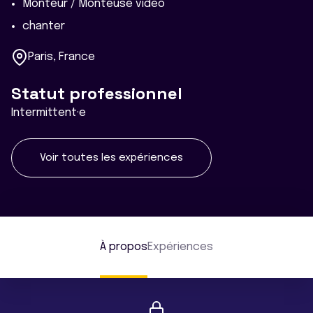
Monteur / Monteuse vidéo
chanter
Paris, France
Statut professionnel
Intermittent·e
Voir toutes les expériences
À propos
Expériences