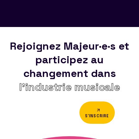
Rejoignez Majeur·e·s et
participez au
changement dans
l’industrie musicale
S'INSCRIRE