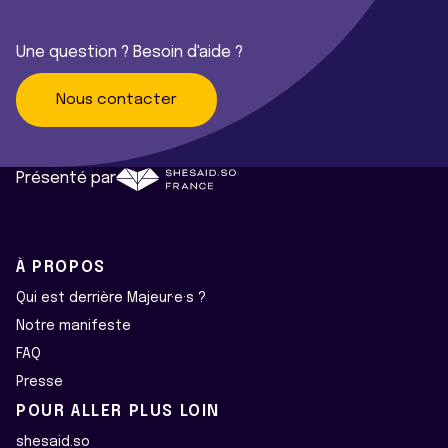
Une question ? Besoin d'aide ?
Nous contacter
Présenté par
À PROPOS
Qui est derrière Majeur·e·s ?
Notre manifeste
FAQ
Presse
POUR ALLER PLUS LOIN
shesaid.so