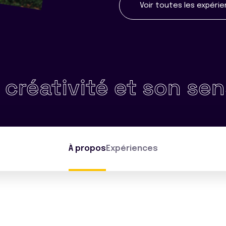
Voir toutes les expéri
vité et son sens arti
À propos
Expériences