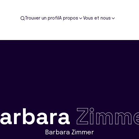
Trouver un profil
A propos
Vous et nous
arbara
Zimm
Barbara Zimmer