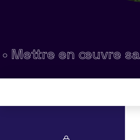
re en œuvre sa créati