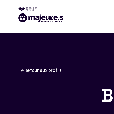
Retour aux profils
B