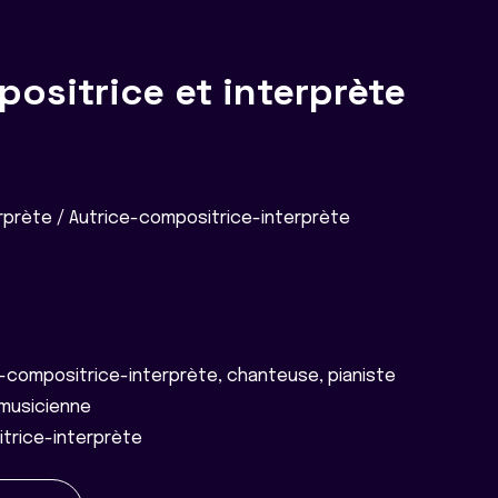
positrice et interprète
prète / Autrice-compositrice-interprète
-compositrice-interprète, chanteuse, pianiste
musicienne
trice-interprète