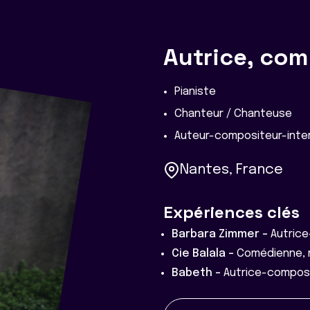
Autrice, com
Pianiste
Chanteur / Chanteuse
Auteur-compositeur-inter
Nantes, France
Expériences clés
Barbara Zimmer -
Autrice
Cie Balala -
Comédienne, 
Babeth -
Autrice-composi