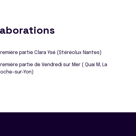
laborations
remière partie Clara Ysé (Stéréolux Nantes)
remière partie de Vendredi sur Mer ( Quai M, La
Roche-sur-Yon)