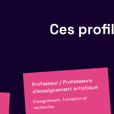
Ces prof
Professeur / Professeure
d'enseignement artistique
Enseignement, formation et
recherche