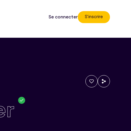
S'inscrire
Se connecter
er