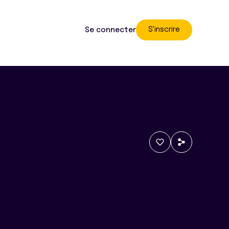
S'inscrire
Se connecter