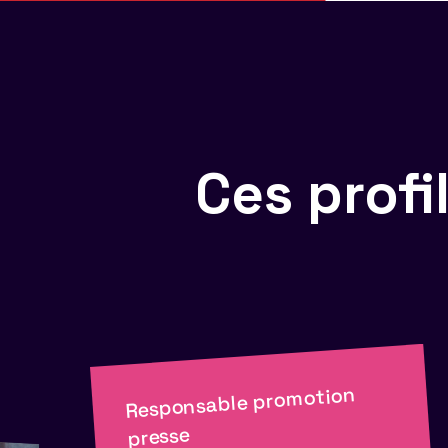
Ces prof
Responsable promotion
presse