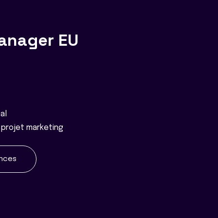
anager EU
al
 projet marketing
ences