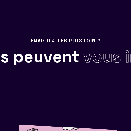
ENVIE D'ALLER PLUS LOIN ?
ils peuvent
vous 