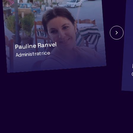
Pauline Ranvel
Administratrice